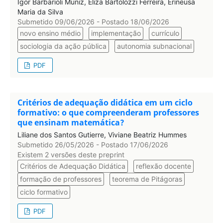
Igor Barbarioli Muniz, Eliza Bartolozzi Ferreira, Erineusa
Maria da Silva
Submetido 09/06/2026 - Postado 18/06/2026
novo ensino médio
implementação
currículo
sociologia da ação pública
autonomia subnacional
PDF
Critérios de adequação didática em um ciclo
formativo: o que compreenderam professores
que ensinam matemática?
Liliane dos Santos Gutierre, Viviane Beatriz Hummes
Submetido 26/05/2026 - Postado 17/06/2026
Existem 2 versões deste preprint
Critérios de Adequação Didática
reflexão docente
formação de professores
teorema de Pitágoras
ciclo formativo
PDF