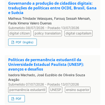
Governando a produção de cidadãos digitais:
traduções de políticas entre OCDE, Brasil, Gana
e Suécia
Matheus Trindade Velasques, Farouq Sessah Mensah,
Paola Ximena Valero Duenas
Submetido 08/07/2026 - Postado 13/07/2026
digital citizen
policy translation
digital capitalism
PDF (Inglês)
Políticas de permanência estudantil da
Universidade Estadual Paulista (UNESP):
avanços e desafios
Isadora Machado, José Euzébio de Oliveira Souza
Aragão
Submetido 07/07/2026 - Postado 13/07/2026
permanência estudantil
UNESP
ensino superior
PDF