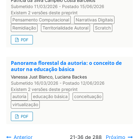
Patrícia da Silva Campelo Costa Barcellos
Submetido 11/03/2026 - Postado 15/06/2026
Existem 2 versões deste preprint
Pensamento Computacional
Narrativas Digitais
Remidiação
Territorialidade Autoral
Scratch
PDF
Panorama florestal da autoria: o conceito de
autor na educação básica
Vanessa Just Blanco, Luciana Backes
Submetido 16/03/2026 - Postado 12/06/2026
Existem 2 versões deste preprint
autoria
educação básica
conceituação
virtualização
PDF
Anterior
21-36 de 288
Próximo