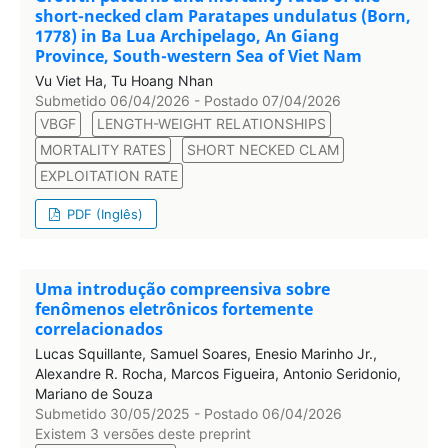
short-necked clam Paratapes undulatus (Born,
1778) in Ba Lua Archipelago, An Giang
Province, South-western Sea of Viet Nam
Vu Viet Ha, Tu Hoang Nhan
Submetido 06/04/2026 - Postado 07/04/2026
VBGF
LENGTH-WEIGHT RELATIONSHIPS
MORTALITY RATES
SHORT NECKED CLAM
EXPLOITATION RATE
PDF (Inglês)
Uma introdução compreensiva sobre
fenômenos eletrônicos fortemente
correlacionados
Lucas Squillante, Samuel Soares, Enesio Marinho Jr.,
Alexandre R. Rocha, Marcos Figueira, Antonio Seridonio,
Mariano de Souza
Submetido 30/05/2025 - Postado 06/04/2026
Existem 3 versões deste preprint