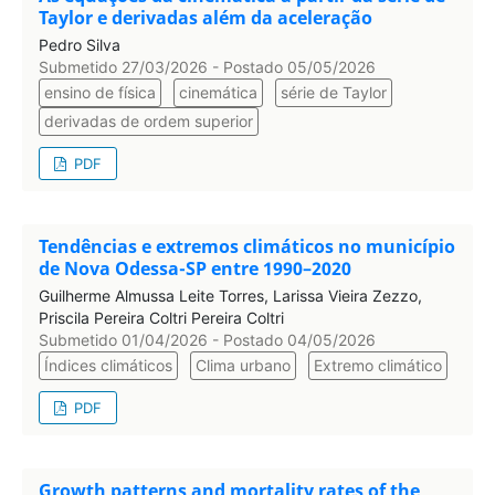
Taylor e derivadas além da aceleração
Pedro Silva
Submetido 27/03/2026 - Postado 05/05/2026
ensino de física
cinemática
série de Taylor
derivadas de ordem superior
PDF
Tendências e extremos climáticos no município
de Nova Odessa-SP entre 1990–2020
Guilherme Almussa Leite Torres, Larissa Vieira Zezzo,
Priscila Pereira Coltri Pereira Coltri
Submetido 01/04/2026 - Postado 04/05/2026
Índices climáticos
Clima urbano
Extremo climático
PDF
Growth patterns and mortality rates of the