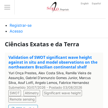
English
Español
Registrar-se
Acesso
Ciências Exatas e da Terra
Validation of SWOT significant wave height
against in situ and model observations on the
northeastern Brazilian continental shelf
Yuri Onça Prestes, Alex Costa Silva, Ramilla Vieira de
Assunção, Gabriel D'annunzio Gomes Junior, Marcus
Silva, Aouf Lotfi, Angelo Lemos, Fabrice Hernandez
Submetido 30/07/2026 - Postado 03/08/2026
SWOT
Altimetry
Significant wave height
Remote sensing