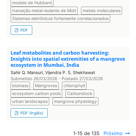
modelo de Hubbard
transição metal-isolante de Mott
metais moleculares
Sistemas eletrônicos fortemente correlacionados
PDF
Leaf metabolites and carbon harvesting:
Insights into spatial extremities of a mangrove
ecosystem in Mumbai, India
Sahir Q. Mansuri, Vijendra P. S. Shekhawat
Submetido 26/03/2026 - Postado 27/03/2026
biomass
Mangroves
chlorophyll
ecosystem carbon pools
Carbonstock
urban landscapes
mangrove physiology
PDF (Inglês)
1-15 de 135
Próximo