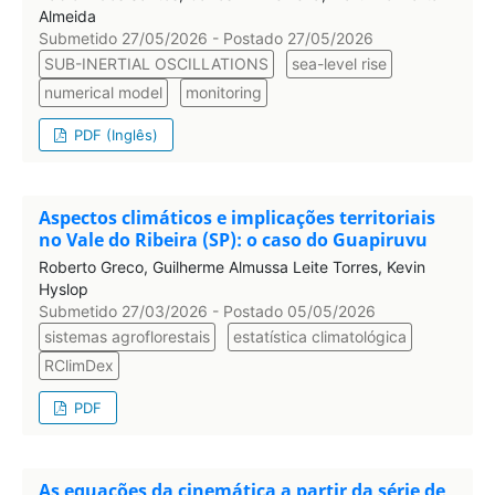
Almeida
Submetido 27/05/2026 - Postado 27/05/2026
SUB-INERTIAL OSCILLATIONS
sea-level rise
numerical model
monitoring
PDF (Inglês)
Aspectos climáticos e implicações territoriais
no Vale do Ribeira (SP): o caso do Guapiruvu
Roberto Greco, Guilherme Almussa Leite Torres, Kevin
Hyslop
Submetido 27/03/2026 - Postado 05/05/2026
sistemas agroflorestais
estatística climatológica
RClimDex
PDF
As equações da cinemática a partir da série de