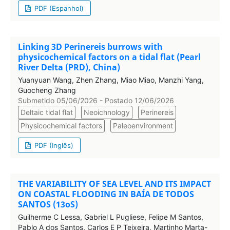
PDF (Espanhol)
Linking 3D Perinereis burrows with
physicochemical factors on a tidal flat (Pearl
River Delta (PRD), China)
Yuanyuan Wang, Zhen Zhang, Miao Miao, Manzhi Yang,
Guocheng Zhang
Submetido 05/06/2026 - Postado 12/06/2026
Deltaic tidal flat
Neoichnology
Perinereis
Physicochemical factors
Paleoenvironment
PDF (Inglês)
THE VARIABILITY OF SEA LEVEL AND ITS IMPACT
ON COASTAL FLOODING IN BAÍA DE TODOS
SANTOS (13oS)
Guilherme C Lessa, Gabriel L Pugliese, Felipe M Santos,
Pablo A dos Santos, Carlos E P Teixeira, Martinho Marta-