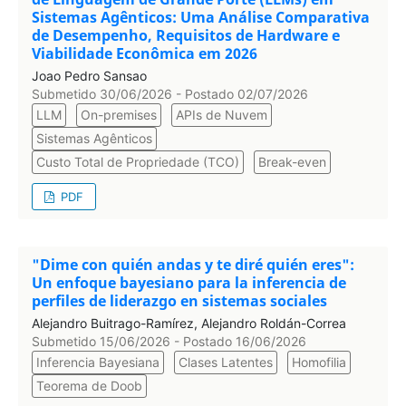
Sistemas Agênticos: Uma Análise Comparativa
de Desempenho, Requisitos de Hardware e
Viabilidade Econômica em 2026
Joao Pedro Sansao
Submetido 30/06/2026 - Postado 02/07/2026
LLM
On-premises
APIs de Nuvem
Sistemas Agênticos
Custo Total de Propriedade (TCO)
Break-even
PDF
"Dime con quién andas y te diré quién eres":
Un enfoque bayesiano para la inferencia de
perfiles de liderazgo en sistemas sociales
Alejandro Buitrago-Ramírez, Alejandro Roldán-Correa
Submetido 15/06/2026 - Postado 16/06/2026
Inferencia Bayesiana
Clases Latentes
Homofilia
Teorema de Doob