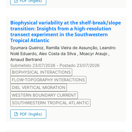
PDF (Inglês)
Biophysical variability at the shelf-break/slope
transition: Insights from a high-resolution
transect experiment in the Southwestern
Tropical Atlantic
Syumara Queiroz, Ramilla Vieira de Assunção, Leandro
Nolé Eduardo, Alex Costa da Silva , Moacyr Araujo ,
Arnaud Bertrand
Submetido 23/07/2026 - Postado 23/07/2026
BIOPHYSICAL INTERACTIONS
FLOW-TOPOGRAPHY INTERACTIONS
DIEL VERTICAL MIGRATION
WESTERN BOUNDARY CURRENT
SOUTHWESTERN TROPICAL ATLANTIC
PDF (Inglês)