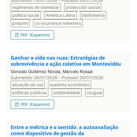
Submetido 15/07/2026 - Postado 29/07/2026
regímenes de bienestar
protección social
política social
América Latina
bibliometría
preprint
co-ocurrence networks
PDF (Espanhol)
Ganhar a vida nas ruas: Estratégias de
sobrevivência e ação coletiva em Montevidéu
Gonzalo Gutiérrez Nicola, Marcelo Rossal
Submetido 29/07/2026 - Postado 29/07/2026
situação de rua
sustento econômico
políticas públicas
solidariedade
Uruguai
PDF (Espanhol)
Entre a métrica e o sentido: a autoavaliação
como dispositivo de gestão da