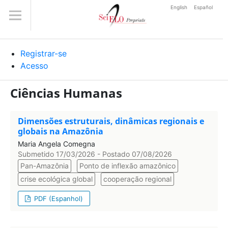
English
Español
Registrar-se
Acesso
Ciências Humanas
Dimensões estruturais, dinâmicas regionais e
globais na Amazônia
Maria Angela Comegna
Submetido 17/03/2026 - Postado 07/08/2026
Pan-Amazônia
Ponto de inflexão amazônico
crise ecológica global
cooperação regional
PDF (Espanhol)