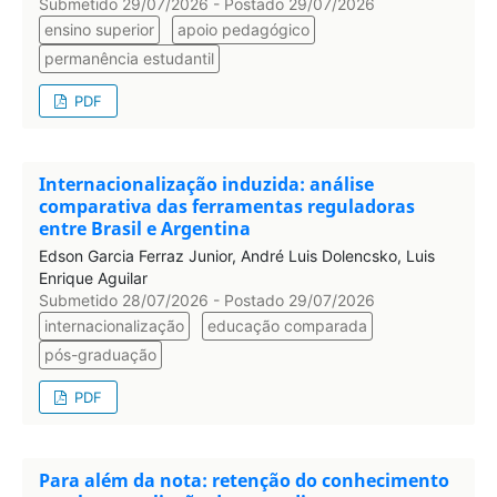
Submetido 29/07/2026 - Postado 29/07/2026
ensino superior
apoio pedagógico
permanência estudantil
PDF
Internacionalização induzida: análise
comparativa das ferramentas reguladoras
entre Brasil e Argentina
Edson Garcia Ferraz Junior, André Luis Dolencsko, Luis
Enrique Aguilar
Submetido 28/07/2026 - Postado 29/07/2026
internacionalização
educação comparada
pós-graduação
PDF
Para além da nota: retenção do conhecimento