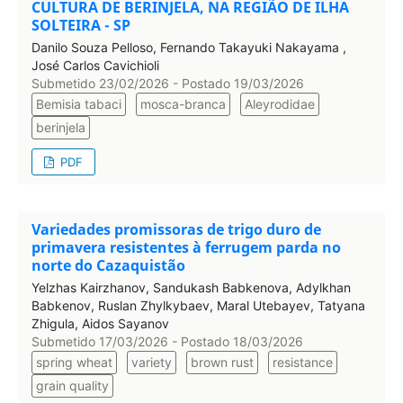
CULTURA DE BERINJELA, NA REGIÃO DE ILHA
SOLTEIRA - SP
Danilo Souza Pelloso, Fernando Takayuki Nakayama ,
José Carlos Cavichioli
Submetido 23/02/2026 - Postado 19/03/2026
Bemisia tabaci
mosca-branca
Aleyrodidae
berinjela
PDF
Variedades promissoras de trigo duro de
primavera resistentes à ferrugem parda no
norte do Cazaquistão
Yelzhas Kairzhanov, Sandukash Babkenova, Adylkhan
Babkenov, Ruslan Zhylkybaev, Maral Utebayev, Tatyana
Zhigula, Aidos Sayanov
Submetido 17/03/2026 - Postado 18/03/2026
spring wheat
variety
brown rust
resistance
grain quality