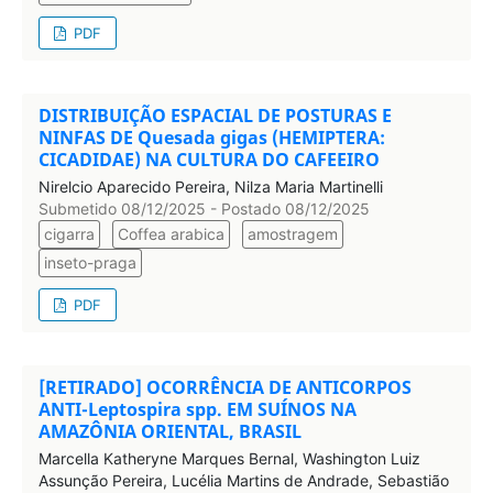
PDF
DISTRIBUIÇÃO ESPACIAL DE POSTURAS E
NINFAS DE Quesada gigas (HEMIPTERA:
CICADIDAE) NA CULTURA DO CAFEEIRO
Nirelcio Aparecido Pereira, Nilza Maria Martinelli
Submetido 08/12/2025 - Postado 08/12/2025
cigarra
Coffea arabica
amostragem
inseto-praga
PDF
[RETIRADO] OCORRÊNCIA DE ANTICORPOS
ANTI-Leptospira spp. EM SUÍNOS NA
AMAZÔNIA ORIENTAL, BRASIL
Marcella Katheryne Marques Bernal, Washington Luiz
Assunção Pereira, Lucélia Martins de Andrade, Sebastião