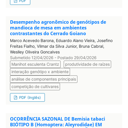
PDF
Desempenho agronômico de genótipos de
mandioca de mesa em ambientes
contrastantes do Cerrado Goiano
Marco Acevedo Barona, Eduardo Alano Vieira, Josefino
Freitas Fialho, Vilmar da Silva Junior, Bruna Cabral,
Weslley Oliveira Goncalves
Submetido 12/04/2026 - Postado 29/04/2026
Manihot esculenta Crantz
produtividade de raízes
interação genótipo x ambiente
análise de componentes principais
competição de cultivares
PDF (Inglês)
OCORRÊNCIA SAZONAL DE Bemisia tabaci
BIÓTIPO B (Homoptera: Aleyrodidae) EM