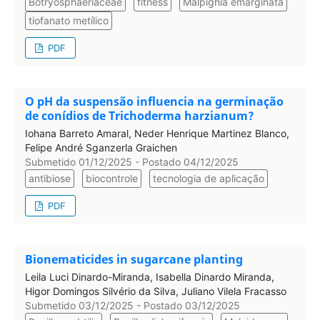
Botryosphaeriaceae
fitness
Malpighia emarginata
tiofanato metílico
PDF
O pH da suspensão influencia na germinação
de conídios de Trichoderma harzianum?
Iohana Barreto Amaral, Neder Henrique Martinez Blanco,
Felipe André Sganzerla Graichen
Submetido 01/12/2025 - Postado 04/12/2025
antibiose
biocontrole
tecnologia de aplicação
PDF
Bionematicides in sugarcane planting
Leila Luci Dinardo-Miranda, Isabella Dinardo Miranda,
Higor Domingos Silvério da Silva, Juliano Vilela Fracasso
Submetido 03/12/2025 - Postado 03/12/2025