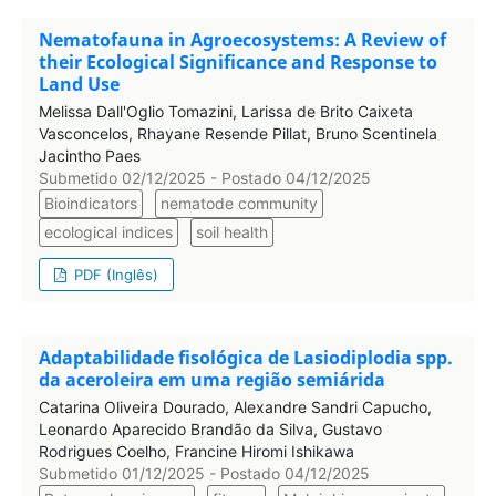
Nematofauna in Agroecosystems: A Review of
their Ecological Significance and Response to
Land Use
Melissa Dall'Oglio Tomazini, Larissa de Brito Caixeta
Vasconcelos, Rhayane Resende Pillat, Bruno Scentinela
Jacintho Paes
Submetido 02/12/2025 - Postado 04/12/2025
Bioindicators
nematode community
ecological indices
soil health
PDF (Inglês)
Adaptabilidade fisológica de Lasiodiplodia spp.
da aceroleira em uma região semiárida
Catarina Oliveira Dourado, Alexandre Sandri Capucho,
Leonardo Aparecido Brandão da Silva, Gustavo
Rodrigues Coelho, Francine Hiromi Ishikawa
Submetido 01/12/2025 - Postado 04/12/2025