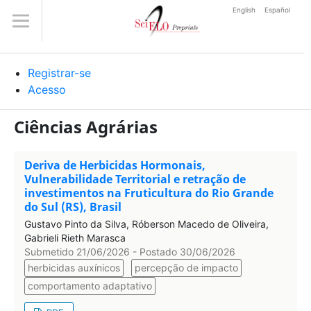
English
Español
Registrar-se
Acesso
Ciências Agrárias
Deriva de Herbicidas Hormonais,
Vulnerabilidade Territorial e retração de
investimentos na Fruticultura do Rio Grande
do Sul (RS), Brasil
Gustavo Pinto da Silva, Róberson Macedo de Oliveira,
Gabrieli Rieth Marasca
Submetido 21/06/2026 - Postado 30/06/2026
herbicidas auxínicos
percepção de impacto
comportamento adaptativo