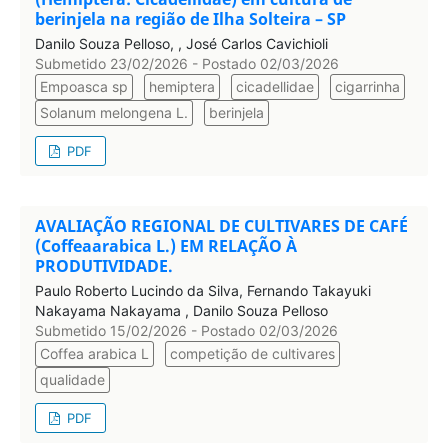
berinjela na região de Ilha Solteira – SP
Danilo Souza Pelloso, , José Carlos Cavichioli
Submetido 23/02/2026 - Postado 02/03/2026
Empoasca sp
hemiptera
cicadellidae
cigarrinha
Solanum melongena L.
berinjela
PDF
AVALIAÇÃO REGIONAL DE CULTIVARES DE CAFÉ
(Coffeaarabica L.) EM RELAÇÃO À
PRODUTIVIDADE.
Paulo Roberto Lucindo da Silva, Fernando Takayuki
Nakayama Nakayama , Danilo Souza Pelloso
Submetido 15/02/2026 - Postado 02/03/2026
Coffea arabica L
competição de cultivares
qualidade
PDF