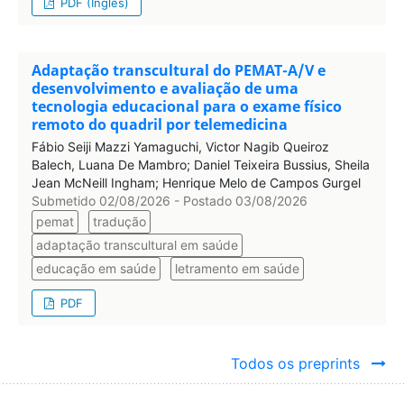
PDF (Inglês)
Adaptação transcultural do PEMAT-A/V e
desenvolvimento e avaliação de uma
tecnologia educacional para o exame físico
remoto do quadril por telemedicina
Fábio Seiji Mazzi Yamaguchi, Victor Nagib Queiroz
Balech, Luana De Mambro; Daniel Teixeira Bussius, Sheila
Jean McNeill Ingham; Henrique Melo de Campos Gurgel
Submetido 02/08/2026 - Postado 03/08/2026
pemat
tradução
adaptação transcultural em saúde
educação em saúde
letramento em saúde
PDF
Todos os preprints