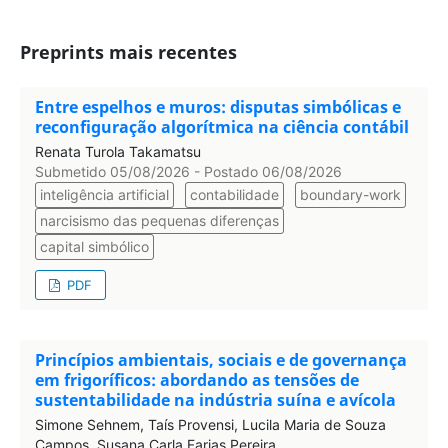
Preprints mais recentes
Entre espelhos e muros: disputas simbólicas e
reconfiguração algorítmica na ciência contábil
Renata Turola Takamatsu
Submetido 05/08/2026 - Postado 06/08/2026
inteligência artificial
contabilidade
boundary-work
narcisismo das pequenas diferenças
capital simbólico
PDF
Princípios ambientais, sociais e de governança
em frigoríficos: abordando as tensões de
sustentabilidade na indústria suína e avícola
Simone Sehnem, Taís Provensi, Lucila Maria de Souza
Campos, Susana Carla Farias Pereira