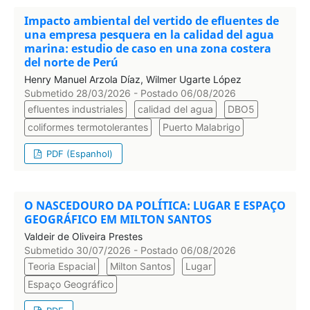
Impacto ambiental del vertido de efluentes de
una empresa pesquera en la calidad del agua
marina: estudio de caso en una zona costera
del norte de Perú
Henry Manuel Arzola Díaz, Wilmer Ugarte López
Submetido 28/03/2026 - Postado 06/08/2026
efluentes industriales
calidad del agua
DBO5
coliformes termotolerantes
Puerto Malabrigo
PDF (Espanhol)
O NASCEDOURO DA POLÍTICA: LUGAR E ESPAÇO
GEOGRÁFICO EM MILTON SANTOS
Valdeir de Oliveira Prestes
Submetido 30/07/2026 - Postado 06/08/2026
Teoria Espacial
Milton Santos
Lugar
Espaço Geográfico