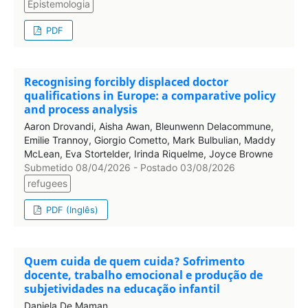
Epistemologia
PDF
Recognising forcibly displaced doctor
qualifications in Europe: a comparative policy
and process analysis
Aaron Drovandi, Aisha Awan, Bleunwenn Delacommune,
Emilie Trannoy, Giorgio Cometto, Mark Bulbulian, Maddy
McLean, Eva Stortelder, Irinda Riquelme, Joyce Browne
Submetido 08/04/2026 - Postado 03/08/2026
refugees
PDF (Inglês)
Quem cuida de quem cuida? Sofrimento
docente, trabalho emocional e produção de
subjetividades na educação infantil
Daniela De Maman