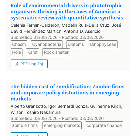
Role of environmental drivers in phototrophic
organisms thriving in the caves of America: a
systematic review with quantitative synthesis
Celenia Fermín-Calderón, Madelin Ruiz-De la Cruz, José
David Hernández Martich, Antonia D. Asencio
Submetido 03/08/2026 - Postado 03/08/2026
Chasm
Cyanobacteria
Diatoms
Dinophyceae
Hole
Karst
Rock shelter
PDF (Inglês)
The hidden cost of zombification: Zombie firms
and corporate policy distortions in emerging
markets
Alberto Granzotto, Igor Bernardi Sonza, Guilherme Kirch,
Wilson Toshiro Nakamura
Submetido 03/08/2026 - Postado 03/08/2026
zombie firms
emerging markets
corporate finance