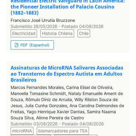
Residential Electric Vanguard in Latin America:
the Pioneer Installation of Palacio Cousino
(1882–1883)
Francisco José Urrutia Bruzzone
Submetido 28/05/2026 - Postado 04/08/2026
Electricidad
Historia Chilena
Chile
PDF (Espanhol)
Assinaturas de MicroRNA Salivares Associadas
ao Transtorno do Espectro Autista em Adultos
Brasileiros
Marcos Fernandes Morales, Carina Elisei de Oliveira,
Manoella Tomasine Schmidt, Nataly Emanuelle Ament de
Souza, Rômulo Diniz de Arruda, Willy Rilston Souza de
Jesus, Julia Cunha Gonzales, Ana Carolina Delmondes de
Freitas, Yago Henrique Xavier Dantas, Samira Naama
Souza Silva, Alinne Pereira de Castro
Submetido 03/08/2026 - Postado 04/08/2026
microRNA
biomarcadores para TEA