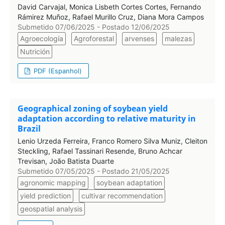
David Carvajal, Monica Lisbeth Cortes Cortes, Fernando
Rámirez Muñoz, Rafael Murillo Cruz, Diana Mora Campos
Submetido 07/06/2025 - Postado 12/06/2025
Agroecología
Agroforestal
arvenses
malezas
Nutrición
PDF (Espanhol)
Geographical zoning of soybean yield
adaptation according to relative maturity in
Brazil
Lenio Urzeda Ferreira, Franco Romero Silva Muniz, Cleiton
Steckling, Rafael Tassinari Resende, Bruno Achcar
Trevisan, João Batista Duarte
Submetido 07/05/2025 - Postado 21/05/2025
agronomic mapping
soybean adaptation
yield prediction
cultivar recommendation
geospatial analysis