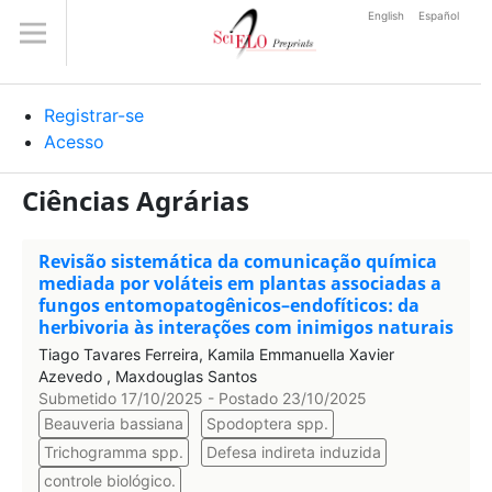
English
Español
Registrar-se
Acesso
Ciências Agrárias
Revisão sistemática da comunicação química
mediada por voláteis em plantas associadas a
fungos entomopatogênicos–endofíticos: da
herbivoria às interações com inimigos naturais
Tiago Tavares Ferreira, Kamila Emmanuella Xavier
Azevedo , Maxdouglas Santos
Submetido 17/10/2025 - Postado 23/10/2025
Beauveria bassiana
Spodoptera spp.
Trichogramma spp.
Defesa indireta induzida
controle biológico.