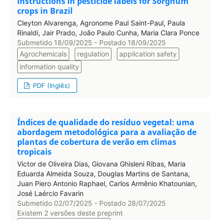
instructions in pesticide labels for Sorghum
crops in Brazil
Cleyton Alvarenga, Agronome Paul Saint-Paul, Paula
Rinaldi, Jair Prado, João Paulo Cunha, Maria Clara Ponce
Submetido 18/09/2025 - Postado 18/09/2025
Agrochemicals
regulation
application safety
information quality
PDF (Inglês)
Índices de qualidade do resíduo vegetal: uma
abordagem metodológica para a avaliação de
plantas de cobertura de verão em climas
tropicais
Victor de Oliveira Dias, Giovana Ghisleni Ribas, Maria
Eduarda Almeida Souza, Douglas Martins de Santana,
Juan Piero Antonio Raphael, Carlos Armênio Khatounian,
José Laércio Favarin
Submetido 02/07/2025 - Postado 28/07/2025
Existem 2 versões deste preprint