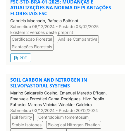
FSC-STD-BRA-01-2025: MUDANÇAS E
ATUALIZAÇÕES NA NORMA DE PLANTAÇÕES
FLORESTAIS FSC
Gabriela Machado, Rafaelo Balbinot
Submetido 06/12/2024 - Postado 03/02/2025
Existem 2 versões deste preprint
Certificação Florestal
Análise Comparativa
Plantações Florestais
PDF
SOIL CARBON AND NITROGEN IN
SILVOPASTORAL SYSTEMS
Marino Salgarello Coelho, Emanuel Maretto Effgen,
Emanuela Forestieri Gama-Rodrigues, Hivo Reblin
Eufrasio, Marcos Vinicius Winckler Caldeira
Submetido 03/12/2024 - Postado 20/12/2024
soil fertility
Centrolobium tomentosum
Stable Isotopes
Biological Nitrogen Fixation