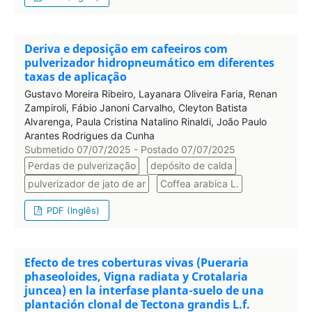
Deriva e deposição em cafeeiros com
pulverizador hidropneumático em diferentes
taxas de aplicação
Gustavo Moreira Ribeiro, Layanara Oliveira Faria, Renan
Zampiroli, Fábio Janoni Carvalho, Cleyton Batista
Alvarenga, Paula Cristina Natalino Rinaldi, João Paulo
Arantes Rodrigues da Cunha
Submetido 07/07/2025 - Postado 07/07/2025
Perdas de pulverização
depósito de calda
pulverizador de jato de ar
Coffea arabica L.
PDF (Inglês)
Efecto de tres coberturas vivas (Pueraria
phaseoloides, Vigna radiata y Crotalaria
juncea) en la interfase planta-suelo de una
plantación clonal de Tectona grandis L.f.