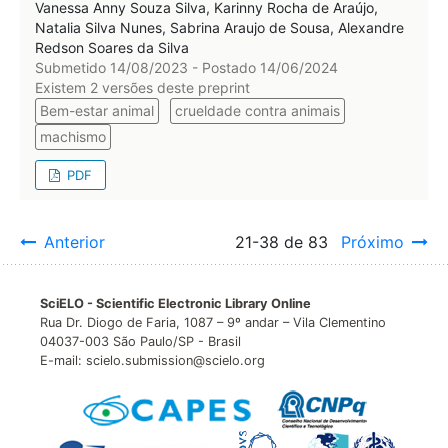
Vanessa Anny Souza Silva, Karinny Rocha de Araújo,
Natalia Silva Nunes, Sabrina Araujo de Sousa, Alexandre
Redson Soares da Silva
Submetido 14/08/2023 - Postado 14/06/2024
Existem 2 versões deste preprint
Bem-estar animal
crueldade contra animais
machismo
PDF
Anterior
21-38 de 83
Próximo
SciELO - Scientific Electronic Library Online
Rua Dr. Diogo de Faria, 1087 – 9º andar – Vila Clementino
04037-003 São Paulo/SP - Brasil
E-mail: scielo.submission@scielo.org