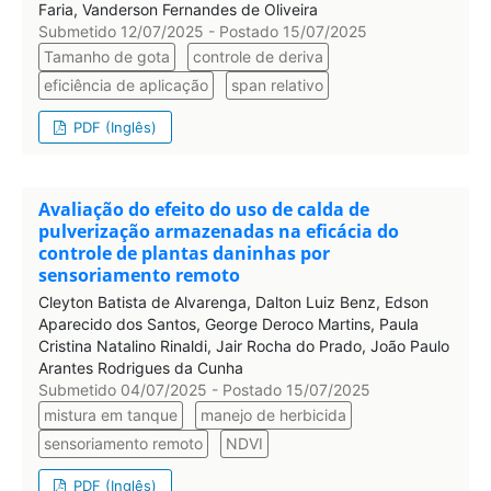
Faria, Vanderson Fernandes de Oliveira
Submetido 12/07/2025 - Postado 15/07/2025
Tamanho de gota
controle de deriva
eficiência de aplicação
span relativo
PDF (Inglês)
Avaliação do efeito do uso de calda de
pulverização armazenadas na eficácia do
controle de plantas daninhas por
sensoriamento remoto
Cleyton Batista de Alvarenga, Dalton Luiz Benz, Edson
Aparecido dos Santos, George Deroco Martins, Paula
Cristina Natalino Rinaldi, Jair Rocha do Prado, João Paulo
Arantes Rodrigues da Cunha
Submetido 04/07/2025 - Postado 15/07/2025
mistura em tanque
manejo de herbicida
sensoriamento remoto
NDVI
PDF (Inglês)