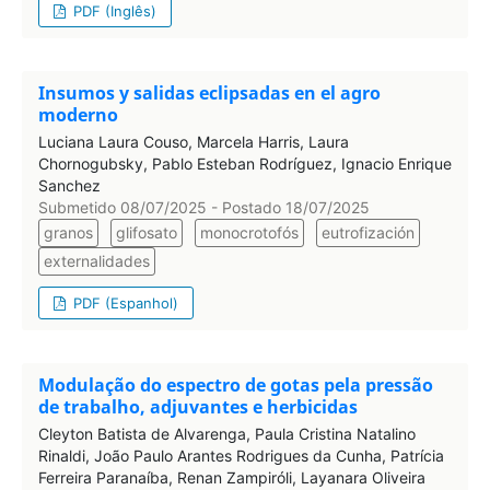
PDF (Inglês)
Insumos y salidas eclipsadas en el agro
moderno
Luciana Laura Couso, Marcela Harris, Laura
Chornogubsky, Pablo Esteban Rodríguez, Ignacio Enrique
Sanchez
Submetido 08/07/2025 - Postado 18/07/2025
granos
glifosato
monocrotofós
eutrofización
externalidades
PDF (Espanhol)
Modulação do espectro de gotas pela pressão
de trabalho, adjuvantes e herbicidas
Cleyton Batista de Alvarenga, Paula Cristina Natalino
Rinaldi, João Paulo Arantes Rodrigues da Cunha, Patrícia
Ferreira Paranaíba, Renan Zampiróli, Layanara Oliveira