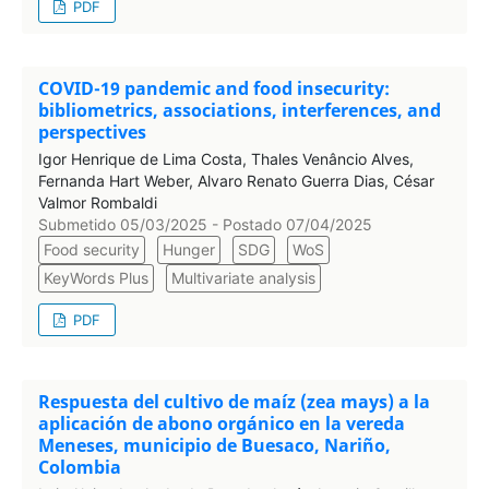
PDF
COVID-19 pandemic and food insecurity:
bibliometrics, associations, interferences, and
perspectives
Igor Henrique de Lima Costa, Thales Venâncio Alves,
Fernanda Hart Weber, Alvaro Renato Guerra Dias, César
Valmor Rombaldi
Submetido 05/03/2025 - Postado 07/04/2025
Food security
Hunger
SDG
WoS
KeyWords Plus
Multivariate analysis
PDF
Respuesta del cultivo de maíz (zea mays) a la
aplicación de abono orgánico en la vereda
Meneses, municipio de Buesaco, Nariño,
Colombia