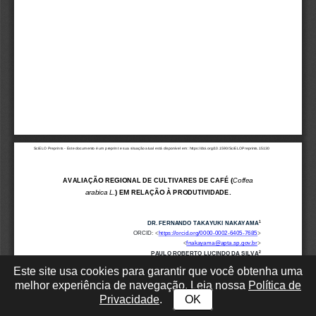
Este site usa cookies para garantir que você obtenha uma
melhor experiência de navegação. Leia nossa
Política de
Privacidade
.
OK