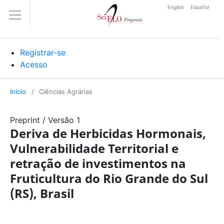
English
Español
Registrar-se
Acesso
Início
/
Ciências Agrárias
Preprint
/
Versão 1
Deriva de Herbicidas Hormonais,
Vulnerabilidade Territorial e
retração de investimentos na
Fruticultura do Rio Grande do Sul
(RS), Brasil