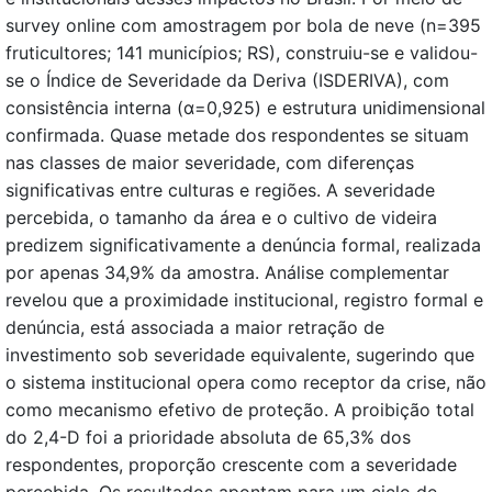
survey online com amostragem por bola de neve (n=395
fruticultores; 141 municípios; RS), construiu-se e validou-
se o Índice de Severidade da Deriva (ISDERIVA), com
consistência interna (α=0,925) e estrutura unidimensional
confirmada. Quase metade dos respondentes se situam
nas classes de maior severidade, com diferenças
significativas entre culturas e regiões. A severidade
percebida, o tamanho da área e o cultivo de videira
predizem significativamente a denúncia formal, realizada
por apenas 34,9% da amostra. Análise complementar
revelou que a proximidade institucional, registro formal e
denúncia, está associada a maior retração de
investimento sob severidade equivalente, sugerindo que
o sistema institucional opera como receptor da crise, não
como mecanismo efetivo de proteção. A proibição total
do 2,4-D foi a prioridade absoluta de 65,3% dos
respondentes, proporção crescente com a severidade