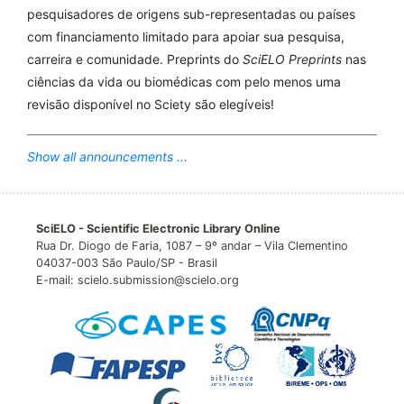
pesquisadores de origens sub-representadas ou países
com financiamento limitado para apoiar sua pesquisa,
carreira e comunidade. Preprints do
SciELO Preprints
nas
ciências da vida ou biomédicas com pelo menos uma
revisão disponível no Sciety são elegíveis!
Show all announcements ...
SciELO - Scientific Electronic Library Online
Rua Dr. Diogo de Faria, 1087 – 9º andar – Vila Clementino
04037-003 São Paulo/SP - Brasil
E-mail: scielo.submission@scielo.org