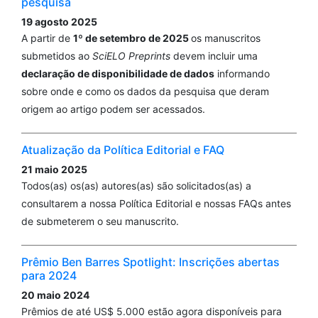
pesquisa
19 agosto 2025
A partir de
1º de setembro de 2025
os manuscritos
submetidos ao
SciELO Preprints
devem incluir uma
declaração de disponibilidade de dados
informando
sobre onde e como os dados da pesquisa que deram
origem ao artigo podem ser acessados.
Atualização da Política Editorial e FAQ
21 maio 2025
Todos(as) os(as) autores(as) são solicitados(as) a
consultarem a nossa Política Editorial e nossas FAQs antes
de submeterem o seu manuscrito.
Prêmio Ben Barres Spotlight: Inscrições abertas
para 2024
20 maio 2024
Prêmios de até US$ 5.000 estão agora disponíveis para