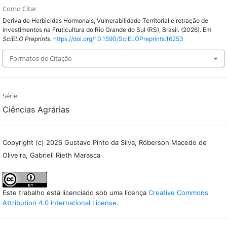
Como Citar
Deriva de Herbicidas Hormonais, Vulnerabilidade Territorial e retração de
investimentos na Fruticultura do Rio Grande do Sul (RS), Brasil. (2026). Em
SciELO Preprints
.
https://doi.org/10.1590/SciELOPreprints.16253
Formatos de Citação
Série
Ciências Agrárias
Copyright (c) 2026 Gustavo Pinto da Silva, Róberson Macedo de
Oliveira, Gabrieli Rieth Marasca
Este trabalho está licenciado sob uma licença
Creative Commons
Attribution 4.0 International License
.