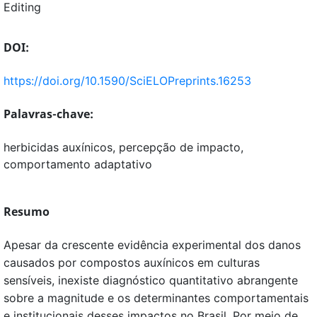
Editing
DOI:
https://doi.org/10.1590/SciELOPreprints.16253
Palavras-chave:
herbicidas auxínicos, percepção de impacto,
comportamento adaptativo
Resumo
Apesar da crescente evidência experimental dos danos
causados por compostos auxínicos em culturas
sensíveis, inexiste diagnóstico quantitativo abrangente
sobre a magnitude e os determinantes comportamentais
e institucionais desses impactos no Brasil. Por meio de