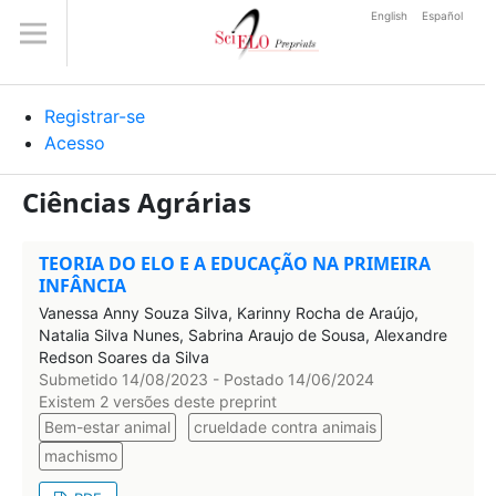
English
Español
Registrar-se
Acesso
Ciências Agrárias
TEORIA DO ELO E A EDUCAÇÃO NA PRIMEIRA
INFÂNCIA
Vanessa Anny Souza Silva, Karinny Rocha de Araújo,
Natalia Silva Nunes, Sabrina Araujo de Sousa, Alexandre
Redson Soares da Silva
Submetido 14/08/2023 - Postado 14/06/2024
Existem 2 versões deste preprint
Bem-estar animal
crueldade contra animais
machismo