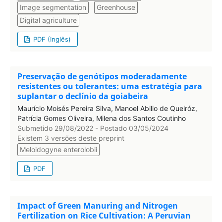
Image segmentation
Greenhouse
Digital agriculture
PDF (Inglês)
Preservação de genótipos moderadamente
resistentes ou tolerantes: uma estratégia para
suplantar o declínio da goiabeira
Maurício Moisés Pereira Silva, Manoel Abilio de Queiróz,
Patrícia Gomes Oliveira, Milena dos Santos Coutinho
Submetido 29/08/2022 - Postado 03/05/2024
Existem 3 versões deste preprint
Meloidogyne enterolobii
PDF
Impact of Green Manuring and Nitrogen
Fertilization on Rice Cultivation: A Peruvian