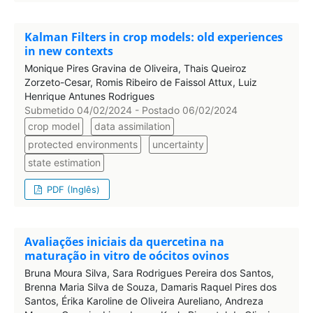
Kalman Filters in crop models: old experiences
in new contexts
Monique Pires Gravina de Oliveira, Thais Queiroz
Zorzeto-Cesar, Romis Ribeiro de Faissol Attux, Luiz
Henrique Antunes Rodrigues
Submetido 04/02/2024 - Postado 06/02/2024
crop model
data assimilation
protected environments
uncertainty
state estimation
PDF (Inglês)
Avaliações iniciais da quercetina na
maturação in vitro de oócitos ovinos
Bruna Moura Silva, Sara Rodrigues Pereira dos Santos,
Brenna Maria Silva de Souza, Damaris Raquel Pires dos
Santos, Érika Karoline de Oliveira Aureliano, Andreza