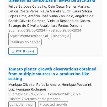
DIFERENTES UMIDADES E TEMPO DE SECAGEM
Felipe Barbosa Carvalho, Caio Cesar Nemer Martins,
Letícia Costa Peres, Paula Gariella Surdi, Laura Vitória
Lopes Lima, Antônio José Vinha Zanuncio, Angélica de
Cássia Oliveira Carneiro, Vinícius Resende de Castro,
Solange de Oliveira Araújo, Iara Fontes Demuner
Submetido 28/05/2024 - Postado 28/05/2024
Aquecimento residencial
Bioenergia
Resíduos do carvão
PDF (Inglês)
Tomato plants’ growth observations obtained
from multiple sources in a production-like
setting
Monique Oliveira, Rafaella Amaro, Henrique Pescarini,
Luiz Henrique Rodrigues
Submetido 08/12/2023 - Postado 20/05/2024
Existem 2 versões deste preprint
computer vision
Protected growth