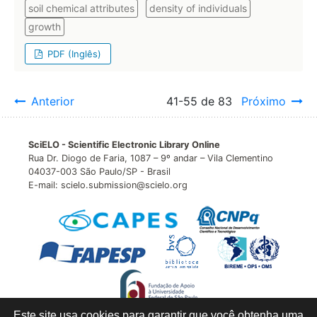
soil chemical attributes
density of individuals
growth
PDF (Inglês)
Anterior
41-55 de 83
Próximo
SciELO - Scientific Electronic Library Online
Rua Dr. Diogo de Faria, 1087 – 9º andar – Vila Clementino
04037-003 São Paulo/SP - Brasil
E-mail: scielo.submission@scielo.org
Este site usa cookies para garantir que você obtenha uma