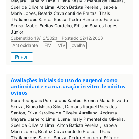
Mayara Carneiro Lima, Luana Kealy Pimentel de Oliveira,
Sueli de Oliveira Lima, Ailton Batista Pereira , Isabela
Maria Lopes, Beatriz Cavalcanti de Freitas, Thais
Thatiane dos Santos Souza, Pedro Humberto Félix de
Sousa, Mabel Freitas Cordeiro, Edilson Soares Lopes
Júnior
Submetido 19/12/2023 - Postado 22/12/2023
Antioxidante
FIV
MIV
ovelha
PDF
Avaliações iniciais do uso do eugenol como
antioxidante na maturação in vitro de oócitos
ovinos
Sara Rodrigues Pereira dos Santos, Brenna Maria Silva de
Souza, Bruna Moura Silva, Damaris Raquel Pires dos
Santos, Érika Karoline de Oliveira Aureliano, Andreza
Mayara Carneiro Lima, Luana Kealy Pimentel de Oliveira,
Sueli de Oliveira Lima, Ailton Batista Pereira , Isabela
Maria Lopes, Beatriz Cavalcanti de Freitas, Thais
Thatiane dos Santos Souza, Pedro Humberto Félix de