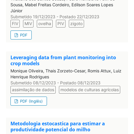
Sousa, Mabel Freitas Cordeiro, Edilson Soares Lopes
Júnior
Submetido 19/12/2023 - Postado 22/12/2023
FIV
MIV
ovelha
PIV
zigoto
PDF
Leveraging data from plant monitoring into
crop models
Monique Oliveira, Thais Zorzeto-Cesar, Romis Attux, Luiz
Henrique Rodrigues
Submetido 08/12/2023 - Postado 08/12/2023
assimilação de dados
modelos de culturas agrícolas
PDF (Inglês)
Metodologia estocastica para estimar a
produtividade potencial do milho