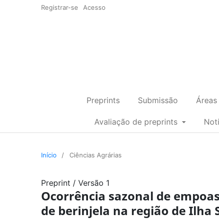
Registrar-se
Acesso
Preprints
Submissão
Áreas
Avaliação de preprints
Not
Início
/
Ciências Agrárias
Preprint
/
Versão 1
Ocorrência sazonal de empoasc
de berinjela na região de Ilha S