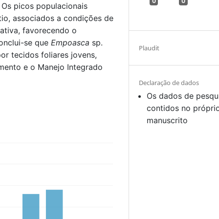
0
0
. Os picos populacionais
tio, associados a condições de
ativa, favorecendo o
onclui-se que
Empoasca
sp.
Plaudit
or tecidos foliares jovens,
mento e o Manejo Integrado
Declaração de dados
Os dados de pesqu
contidos no própri
manuscrito