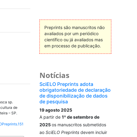
Preprints são manuscritos não
avaliados por um periódico
científico ou já avaliados mas
em processo de publicação.
Notícias
SciELO Preprints adota
obrigatoriedade de declaração
de disponibilização de dados
de pesquisa
sca sp.
 cultura de
19 agosto 2025
teira – SP.
A partir de
1º de setembro de
OPreprints.151
2025
os manuscritos submetidos
ao
SciELO Preprints
devem incluir