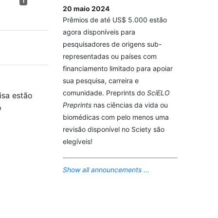
1
20 maio 2024
Prêmios de até US$ 5.000 estão
agora disponíveis para
pesquisadores de origens sub-
representadas ou países com
financiamento limitado para apoiar
sua pesquisa, carreira e
comunidade. Preprints do
SciELO
isa estão
Preprints
nas ciências da vida ou
o
biomédicas com pelo menos uma
revisão disponível no Sciety são
elegíveis!
Show all announcements ...