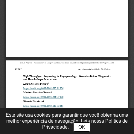
Este site usa cookies para garantir que você obtenha uma
melhor experiência de navegação. Leia nossa
Política de
Privacidade
.
OK