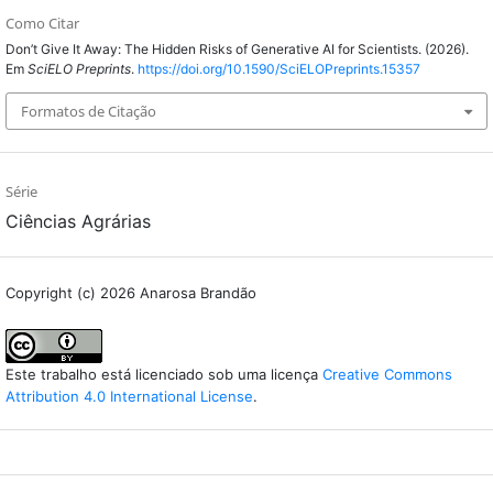
Como Citar
Don’t Give It Away: The Hidden Risks of Generative AI for Scientists. (2026).
Em
SciELO Preprints
.
https://doi.org/10.1590/SciELOPreprints.15357
Formatos de Citação
Série
Ciências Agrárias
Copyright (c) 2026 Anarosa Brandão
Este trabalho está licenciado sob uma licença
Creative Commons
Attribution 4.0 International License
.