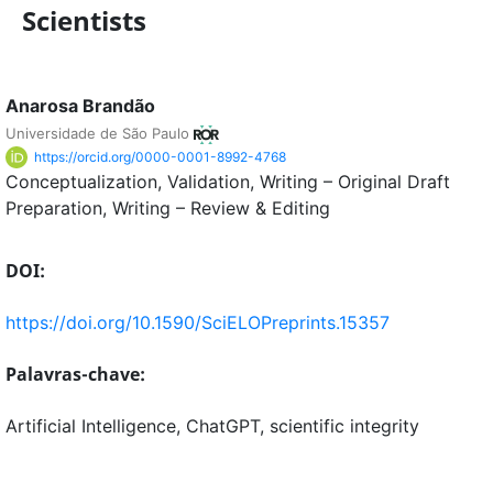
Scientists
Anarosa Brandão
Universidade de São Paulo
https://orcid.org/0000-0001-8992-4768
Conceptualization
Validation
Writing – Original Draft
Preparation
Writing – Review & Editing
DOI:
https://doi.org/10.1590/SciELOPreprints.15357
Palavras-chave:
Artificial Intelligence, ChatGPT, scientific integrity