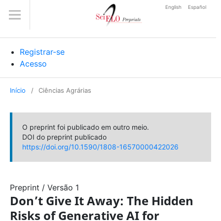
English
Español
Registrar-se
Acesso
Início
/
Ciências Agrárias
O preprint foi publicado em outro meio.
DOI do preprint publicado
https://doi.org/10.1590/1808-16570000422026
Preprint
/
Versão 1
Don’t Give It Away: The Hidden
Risks of Generative AI for