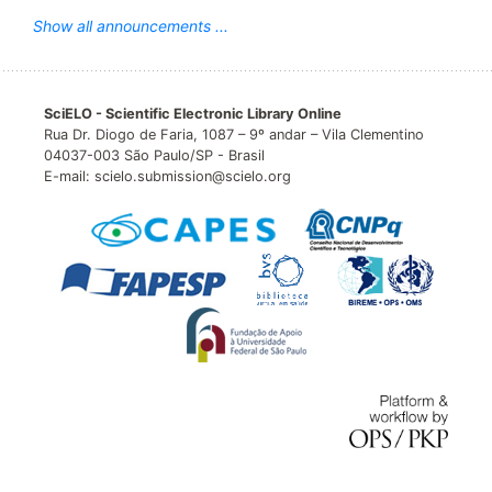
Show all announcements ...
SciELO - Scientific Electronic Library Online
Rua Dr. Diogo de Faria, 1087 – 9º andar – Vila Clementino
04037-003 São Paulo/SP - Brasil
E-mail: scielo.submission@scielo.org