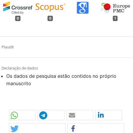
0
0
1
Plaudit
Declaração de dados
Os dados de pesquisa estão contidos no próprio
manuscrito