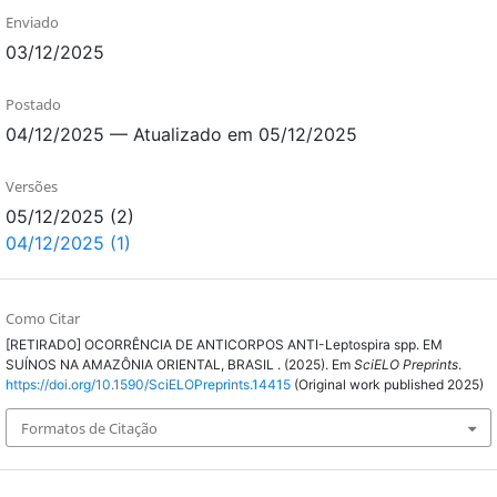
Enviado
03/12/2025
Postado
04/12/2025 — Atualizado em 05/12/2025
Versões
05/12/2025 (2)
04/12/2025 (1)
Como Citar
[RETIRADO] OCORRÊNCIA DE ANTICORPOS ANTI-Leptospira spp. EM
SUÍNOS NA AMAZÔNIA ORIENTAL, BRASIL . (2025). Em
SciELO Preprints
.
https://doi.org/10.1590/SciELOPreprints.14415
(Original work published 2025)
Formatos de Citação