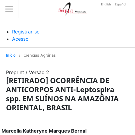
English
Español
Registrar-se
Acesso
Início
/
Ciências Agrárias
Preprint
/
Versão 2
[RETIRADO] OCORRÊNCIA DE
ANTICORPOS ANTI-Leptospira
spp. EM SUÍNOS NA AMAZÔNIA
ORIENTAL, BRASIL
Marcella Katheryne Marques Bernal