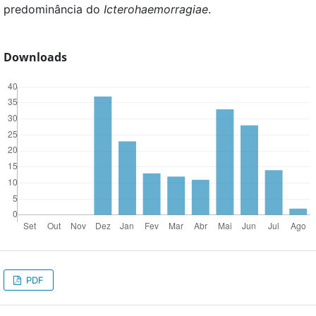
predominância do
Icterohaemorragiae
.
Downloads
PDF