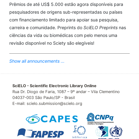
Prêmios de até US$ 5.000 estão agora disponíveis para
pesquisadores de origens sub-representadas ou países
com financiamento limitado para apoiar sua pesquisa,
carreira e comunidade. Preprints do
SciELO Preprints
nas
ciências da vida ou biomédicas com pelo menos uma
revisão disponível no Sciety são elegíveis!
Show all announcements ...
SciELO - Scientific Electronic Library Online
Rua Dr. Diogo de Faria, 1087 – 9º andar – Vila Clementino
04037-003 São Paulo/SP - Brasil
E-mail: scielo.submission@scielo.org