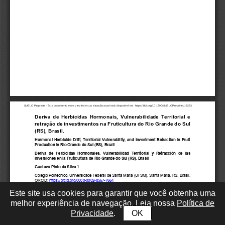
Este site usa cookies para garantir que você obtenha uma
melhor experiência de navegação. Leia nossa
Política de
Privacidade
.
OK