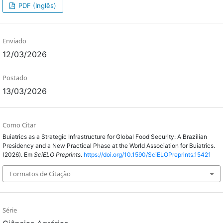
PDF (Inglês)
Enviado
12/03/2026
Postado
13/03/2026
Como Citar
Buiatrics as a Strategic Infrastructure for Global Food Security: A Brazilian
Presidency and a New Practical Phase at the World Association for Buiatrics.
(2026). Em
SciELO Preprints
.
https://doi.org/10.1590/SciELOPreprints.15421
Formatos de Citação
Série