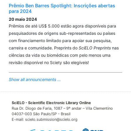
Prêmio Ben Barres Spotlight: Inscrições abertas
para 2024
20 maio 2024
Prêmios de até US$ 5.000 estão agora disponíveis para
pesquisadores de origens sub-representadas ou países
com financiamento limitado para apoiar sua pesquisa,
carreira e comunidade. Preprints do
SciELO Preprints
nas
ciências da vida ou biomédicas com pelo menos uma
revisão disponível no Sciety são elegíveis!
Show all announcements ...
SciELO - Scientific Electronic Library Online
Rua Dr. Diogo de Faria, 1087 – 9º andar – Vila Clementino
04037-003 São Paulo/SP - Brasil
E-mail: scielo.submission@scielo.org