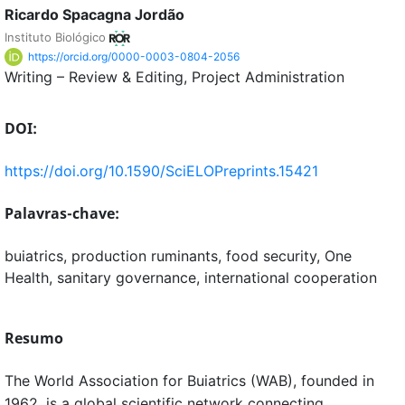
Ricardo Spacagna Jordão
Instituto Biológico
https://orcid.org/0000-0003-0804-2056
Writing – Review & Editing
Project Administration
DOI:
https://doi.org/10.1590/SciELOPreprints.15421
Palavras-chave:
buiatrics, production ruminants, food security, One
Health, sanitary governance, international cooperation
Resumo
The World Association for Buiatrics (WAB), founded in
1962, is a global scientific network connecting