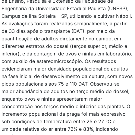
de Ensino, Pesquisa e Extensão da Faculdade de
Engenharia da Universidade Estadual Paulista (UNESP),
Campus de Ilha Solteira – SP, utilizando a cultivar Nápoli.
As avaliações foram realizadas semanalmente, a partir
de 33 dias após o transplante (DAT), por meio da
quantificação de adultos diretamente no campo, em
diferentes estratos do dossel (terços superior, médio e
inferior), e da contagem de ovos e ninfas em laboratório,
com auxílio de estereomicroscópio. Os resultados
evidenciaram maior densidade populacional de adultos
na fase inicial de desenvolvimento da cultura, com novos
picos populacionais aos 75 e 110 DAT. Observou-se
maior abundância de adultos no terço médio do dossel,
enquanto ovos e ninfas apresentaram maior
concentração nos terços médio e inferior das plantas. O
incremento populacional da praga foi mais expressivo
sob condições de temperatura entre 25 e 27 °C e
umidade relativa do ar entre 72% e 83%, indicando