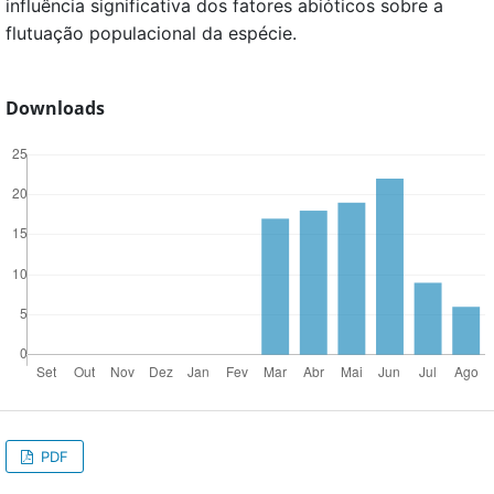
influência significativa dos fatores abióticos sobre a
flutuação populacional da espécie.
Downloads
PDF