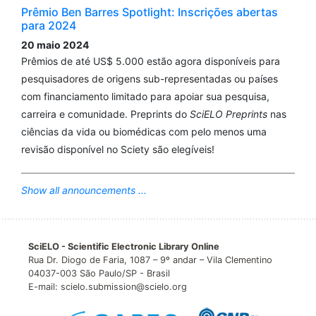
Prêmio Ben Barres Spotlight: Inscrições abertas
para 2024
20 maio 2024
Prêmios de até US$ 5.000 estão agora disponíveis para
pesquisadores de origens sub-representadas ou países
com financiamento limitado para apoiar sua pesquisa,
carreira e comunidade. Preprints do
SciELO Preprints
nas
ciências da vida ou biomédicas com pelo menos uma
revisão disponível no Sciety são elegíveis!
Show all announcements ...
SciELO - Scientific Electronic Library Online
Rua Dr. Diogo de Faria, 1087 – 9º andar – Vila Clementino
04037-003 São Paulo/SP - Brasil
E-mail: scielo.submission@scielo.org