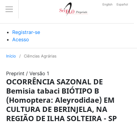
English
Español
Registrar-se
Acesso
Início
/
Ciências Agrárias
Preprint
/
Versão 1
OCORRÊNCIA SAZONAL DE
Bemisia tabaci BIÓTIPO B
(Homoptera: Aleyrodidae) EM
CULTURA DE BERINJELA, NA
REGIÃO DE ILHA SOLTEIRA - SP