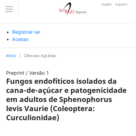
English
Español
Registrar-se
Acesso
Início
/
Ciências Agrárias
Preprint
/
Versão 1
Fungos endofíticos isolados da
cana-de-açúcar e patogenicidade
em adultos de Sphenophorus
levis Vaurie (Coleoptera:
Curculionidae)