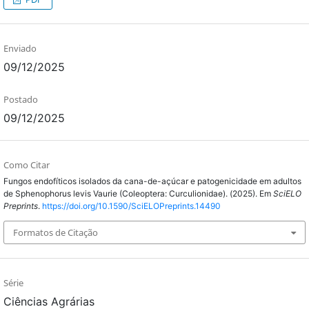
Enviado
09/12/2025
Postado
09/12/2025
Como Citar
Fungos endofíticos isolados da cana-de-açúcar e patogenicidade em adultos
de Sphenophorus levis Vaurie (Coleoptera: Curculionidae). (2025). Em
SciELO
Preprints
.
https://doi.org/10.1590/SciELOPreprints.14490
Formatos de Citação
Série
Ciências Agrárias