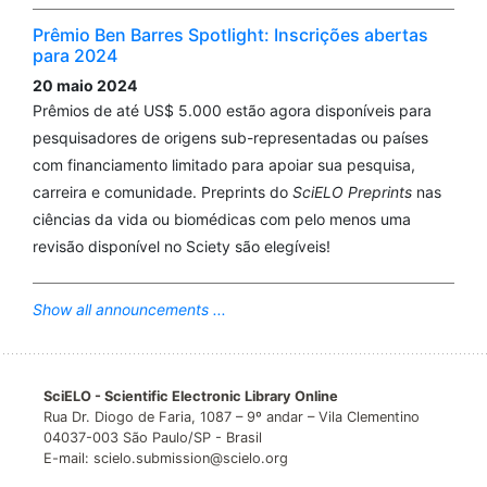
Prêmio Ben Barres Spotlight: Inscrições abertas
para 2024
20 maio 2024
Prêmios de até US$ 5.000 estão agora disponíveis para
pesquisadores de origens sub-representadas ou países
com financiamento limitado para apoiar sua pesquisa,
carreira e comunidade. Preprints do
SciELO Preprints
nas
ciências da vida ou biomédicas com pelo menos uma
revisão disponível no Sciety são elegíveis!
Show all announcements ...
SciELO - Scientific Electronic Library Online
Rua Dr. Diogo de Faria, 1087 – 9º andar – Vila Clementino
04037-003 São Paulo/SP - Brasil
E-mail: scielo.submission@scielo.org