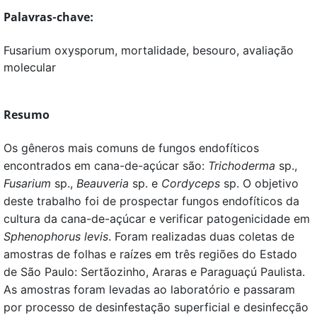
Palavras-chave:
Fusarium oxysporum, mortalidade, besouro, avaliação
molecular
Resumo
Os gêneros mais comuns de fungos endofíticos
encontrados em cana-de-açúcar são:
Trichoderma
sp.,
Fusarium
sp.,
Beauveria
sp. e
Cordyceps
sp. O objetivo
deste trabalho foi de prospectar fungos endofíticos da
cultura da cana-de-açúcar e verificar patogenicidade em
Sphenophorus levis
. Foram realizadas duas coletas de
amostras de folhas e raízes em três regiões do Estado
de São Paulo: Sertãozinho, Araras e Paraguaçú Paulista.
As amostras foram levadas ao laboratório e passaram
por processo de desinfestação superficial e desinfecção