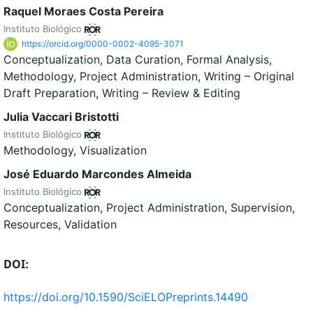
Raquel Moraes Costa Pereira
Instituto Biológico
https://orcid.org/0000-0002-4095-3071
Conceptualization
Data Curation
Formal Analysis
Methodology
Project Administration
Writing – Original
Draft Preparation
Writing – Review & Editing
Julia Vaccari Bristotti
Instituto Biológico
Methodology
Visualization
José Eduardo Marcondes Almeida
Instituto Biológico
Conceptualization
Project Administration
Supervision
Resources
Validation
DOI:
https://doi.org/10.1590/SciELOPreprints.14490