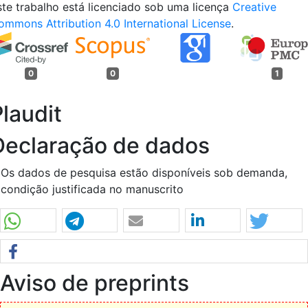
ste trabalho está licenciado sob uma licença
Creative
ommons Attribution 4.0 International License
.
0
0
1
laudit
Declaração de dados
Os dados de pesquisa estão disponíveis sob demanda,
condição justificada no manuscrito
Aviso de preprints