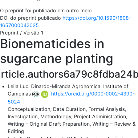
O preprint foi publicado em outro meio.
DOI do preprint publicado
https://doi.org/10.1590/1808-
1657000042025
Preprint
/
Versão 1
Bionematicides in
sugarcane planting
article.authors6a79c8fdba24
Leila Luci Dinardo-Miranda
Agronomical Institute of
Campinas
https://orcid.org/0000-0002-4390-
5024
Conceptualization
Data Curation
Formal Analysis
Investigation
Methodology
Project Administration
Writing – Original Draft Preparation
Writing – Review &
Editing