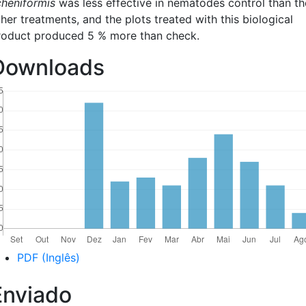
icheniformis
was less effective in nematodes control than th
her treatments, and the plots treated with this biological
roduct produced 5 % more than check.
Downloads
PDF (Inglês)
Enviado