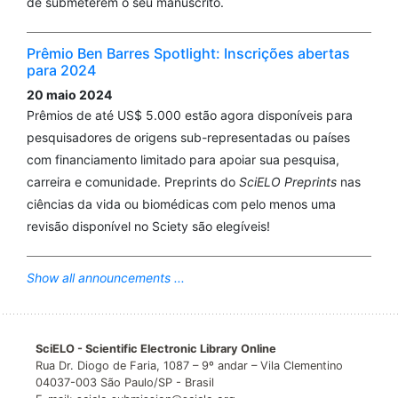
de submeterem o seu manuscrito.
Prêmio Ben Barres Spotlight: Inscrições abertas
para 2024
20 maio 2024
Prêmios de até US$ 5.000 estão agora disponíveis para
pesquisadores de origens sub-representadas ou países
com financiamento limitado para apoiar sua pesquisa,
carreira e comunidade. Preprints do
SciELO Preprints
nas
ciências da vida ou biomédicas com pelo menos uma
revisão disponível no Sciety são elegíveis!
Show all announcements ...
SciELO - Scientific Electronic Library Online
Rua Dr. Diogo de Faria, 1087 – 9º andar – Vila Clementino
04037-003 São Paulo/SP - Brasil