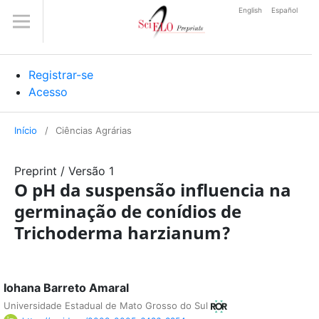
English
Español
Registrar-se
Acesso
Início
/
Ciências Agrárias
Preprint
/
Versão 1
O pH da suspensão influencia na
germinação de conídios de
Trichoderma harzianum?
Iohana Barreto Amaral
Universidade Estadual de Mato Grosso do Sul