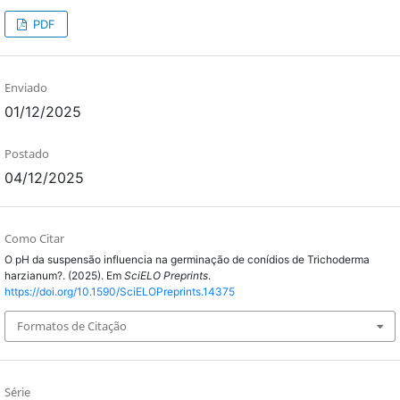
PDF
Enviado
01/12/2025
Postado
04/12/2025
Como Citar
O pH da suspensão influencia na germinação de conídios de Trichoderma
harzianum?. (2025). Em
SciELO Preprints
.
https://doi.org/10.1590/SciELOPreprints.14375
Formatos de Citação
Série