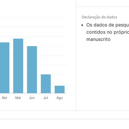
Declaração de dados
Os dados de pesqu
contidos no própri
manuscrito