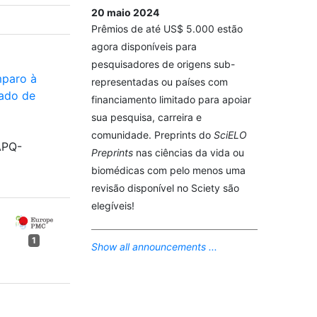
20 maio 2024
Prêmios de até US$ 5.000 estão
agora disponíveis para
pesquisadores de origens sub-
paro à
representadas ou países com
tado de
financiamento limitado para apoiar
sua pesquisa, carreira e
comunidade. Preprints do
SciELO
APQ-
Preprints
nas ciências da vida ou
biomédicas com pelo menos uma
revisão disponível no Sciety são
elegíveis!
1
Show all announcements ...