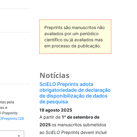
Preprints são manuscritos não
avaliados por um periódico
científico ou já avaliados mas
em processo de publicação.
Notícias
SciELO Preprints adota
obrigatoriedade de declaração
de disponibilização de dados
de pesquisa
tas pela
tes e
19 agosto 2025
 Preprints
.
A partir de
1º de setembro de
OPreprints.126
2025
os manuscritos submetidos
ao
SciELO Preprints
devem incluir