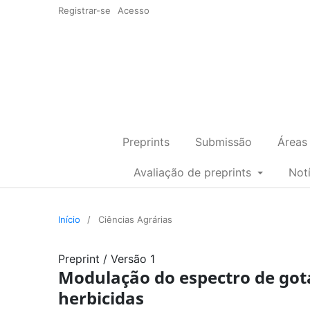
Registrar-se
Acesso
Preprints
Submissão
Áreas
Avaliação de preprints
Not
Início
/
Ciências Agrárias
Preprint
/
Versão 1
Modulação do espectro de gota
herbicidas