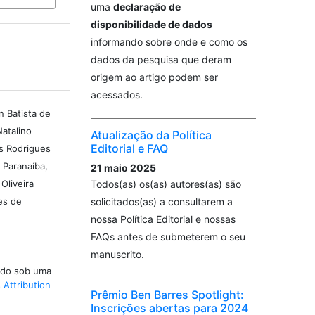
uma
declaração de
disponibilidade de dados
informando sobre onde e como os
dados da pesquisa que deram
origem ao artigo podem ser
acessados.
n Batista de
Natalino
Atualização da Política
Editorial e FAQ
es Rodrigues
a Paranaíba,
21 maio 2025
Todos(as) os(as) autores(as) são
Oliveira
solicitados(as) a consultarem a
es de
nossa Política Editorial e nossas
FAQs antes de submeterem o seu
manuscrito.
iado sob uma
Attribution
Prêmio Ben Barres Spotlight:
Inscrições abertas para 2024