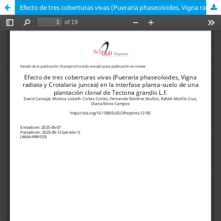
Efecto de tres coberturas vivas (Pueraria phaseoloides, Vigna radiata y Crotalaria juncea) en la interfase planta-suelo de una plantación clonal de Tectona grandis L.f.