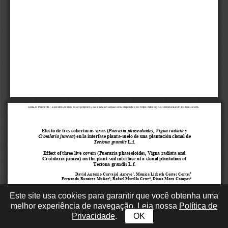
Este site usa cookies para garantir que você obtenha uma
melhor experiência de navegação. Leia nossa
Política de
Privacidade
.
OK