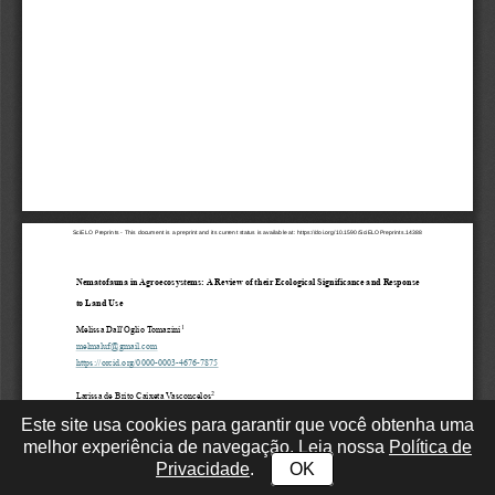
Este site usa cookies para garantir que você obtenha uma
melhor experiência de navegação. Leia nossa
Política de
Privacidade
.
OK