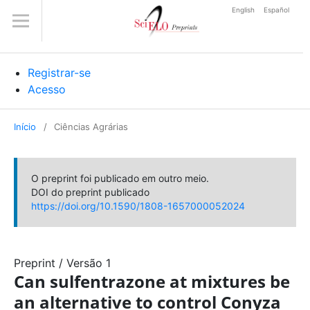
English
Español
Registrar-se
Acesso
Início
/
Ciências Agrárias
O preprint foi publicado em outro meio.
DOI do preprint publicado
https://doi.org/10.1590/1808-1657000052024
Preprint
/
Versão 1
Can sulfentrazone at mixtures be
an alternative to control Conyza