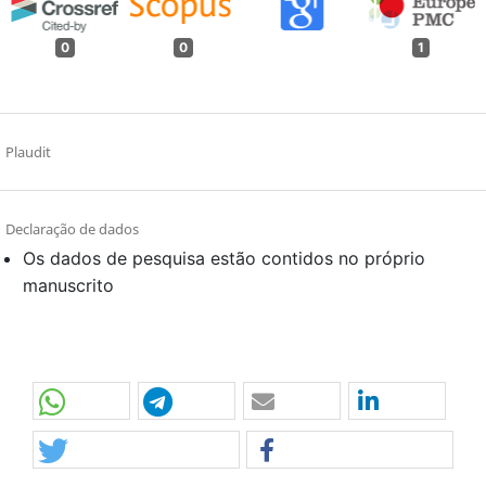
0
0
1
Plaudit
Declaração de dados
Os dados de pesquisa estão contidos no próprio
manuscrito