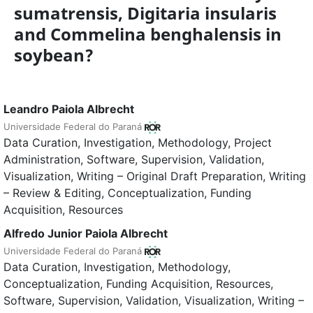
sumatrensis, Digitaria insularis
and Commelina benghalensis in
soybean?
Leandro Paiola Albrecht
Universidade Federal do Paraná
Data Curation
Investigation
Methodology
Project
Administration
Software
Supervision
Validation
Visualization
Writing – Original Draft Preparation
Writing
– Review & Editing
Conceptualization
Funding
Acquisition
Resources
Alfredo Junior Paiola Albrecht
Universidade Federal do Paraná
Data Curation
Investigation
Methodology
Conceptualization
Funding Acquisition
Resources
Software
Supervision
Validation
Visualization
Writing –