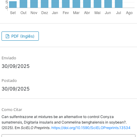
PDF (Inglês)
Enviado
30/09/2025
Postado
30/09/2025
Como Citar
Can sulfentrazone at mixtures be an alternative to control Conyza
sumatrensis, Digitaria insularis and Commelina benghalensis in soybean?.
(2025). Em
SciELO Preprints
.
https://doi.org/10.1590/SciELOPreprints.13534