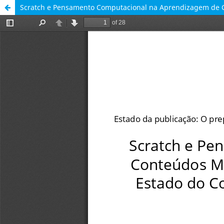
Scratch e Pensamento Computacional na Aprendizagem de Co