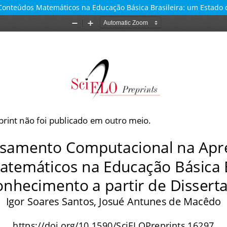
nteúdos Matemáticos na Educação Básica Brasileira: um Estado d