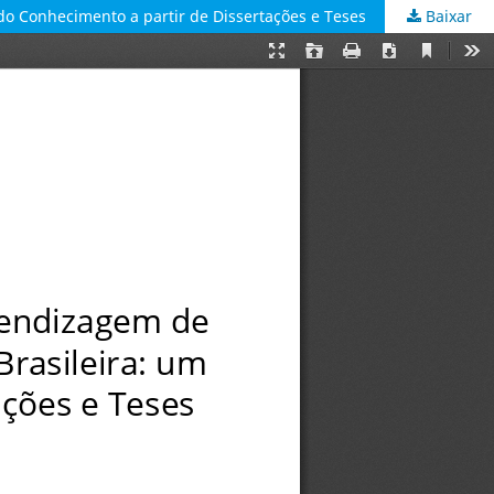
o Conhecimento a partir de Dissertações e Teses
Baixar