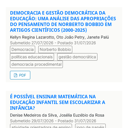
DEMOCRACIA E GESTÃO DEMOCRÁTICA DA
EDUCAÇÃO: UMA ANÁLISE DAS APROPRIAÇÕES
DO PENSAMENTO DE NORBERTO BOBBIO EM
ARTIGOS CIENTÍFICOS (2000-2025)
Kellyn Regina Lazarotto, Oto João Petry, Janete Palú
Submetido 27/07/2026 - Postado 31/07/2026
Democracia
Norberto Bobbio
políticas educacionais
gestão democrática
democracia procedimental
PDF
É POSSÍVEL ENSINAR MATEMÁTICA NA
EDUCAÇÃO INFANTIL SEM ESCOLARIZAR A
INFÂNCIA?
Denise Medeiros da Silva, Josélia Euzébio da Rosa
Submetido 29/07/2026 - Postado 31/07/2026
atividade orientadora de ensino
jogo de papéis