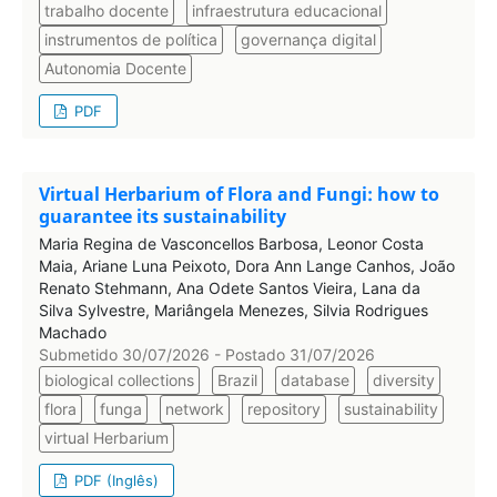
trabalho docente
infraestrutura educacional
instrumentos de política
governança digital
Autonomia Docente
PDF
Virtual Herbarium of Flora and Fungi: how to
guarantee its sustainability
Maria Regina de Vasconcellos Barbosa, Leonor Costa
Maia, Ariane Luna Peixoto, Dora Ann Lange Canhos, João
Renato Stehmann, Ana Odete Santos Vieira, Lana da
Silva Sylvestre, Mariângela Menezes, Silvia Rodrigues
Machado
Submetido 30/07/2026 - Postado 31/07/2026
biological collections
Brazil
database
diversity
flora
funga
network
repository
sustainability
virtual Herbarium
PDF (Inglês)