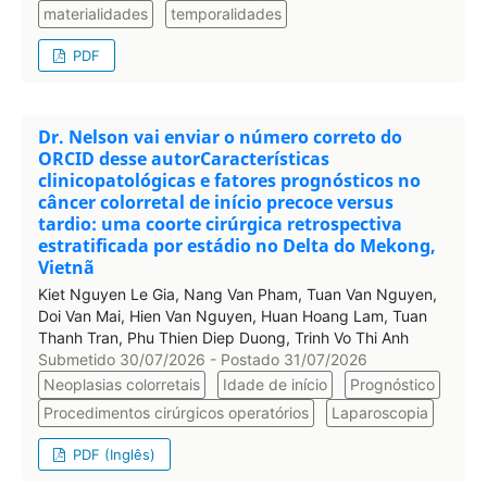
materialidades
temporalidades
PDF
Dr. Nelson vai enviar o número correto do
ORCID desse autorCaracterísticas
clinicopatológicas e fatores prognósticos no
câncer colorretal de início precoce versus
tardio: uma coorte cirúrgica retrospectiva
estratificada por estádio no Delta do Mekong,
Vietnã
Kiet Nguyen Le Gia, Nang Van Pham, Tuan Van Nguyen,
Doi Van Mai, Hien Van Nguyen, Huan Hoang Lam, Tuan
Thanh Tran, Phu Thien Diep Duong, Trinh Vo Thi Anh
Submetido 30/07/2026 - Postado 31/07/2026
Neoplasias colorretais
Idade de início
Prognóstico
Procedimentos cirúrgicos operatórios
Laparoscopia
PDF (Inglês)