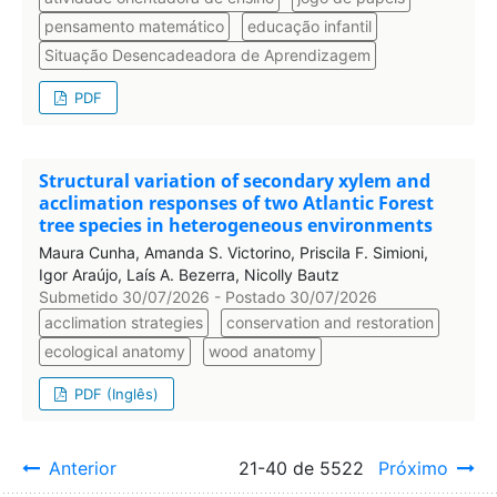
pensamento matemático
educação infantil
Situação Desencadeadora de Aprendizagem
PDF
Structural variation of secondary xylem and
acclimation responses of two Atlantic Forest
tree species in heterogeneous environments
Maura Cunha, Amanda S. Victorino, Priscila F. Simioni,
Igor Araújo, Laís A. Bezerra, Nicolly Bautz
Submetido 30/07/2026 - Postado 30/07/2026
acclimation strategies
conservation and restoration
ecological anatomy
wood anatomy
PDF (Inglês)
Anterior
21-40 de 5522
Próximo