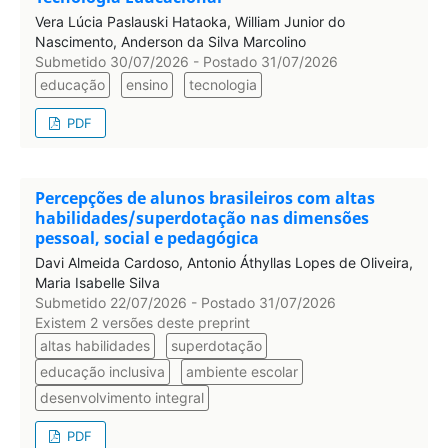
Vera Lúcia Paslauski Hataoka, William Junior do
Nascimento, Anderson da Silva Marcolino
Submetido 30/07/2026 - Postado 31/07/2026
educação
ensino
tecnologia
PDF
Percepções de alunos brasileiros com altas
habilidades/superdotação nas dimensões
pessoal, social e pedagógica
Davi Almeida Cardoso, Antonio Áthyllas Lopes de Oliveira,
Maria Isabelle Silva
Submetido 22/07/2026 - Postado 31/07/2026
Existem 2 versões deste preprint
altas habilidades
superdotação
educação inclusiva
ambiente escolar
desenvolvimento integral
PDF