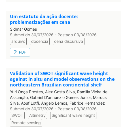
Um estatuto da ação docente:
problematizações em cena
Sidmar Gomes
Submetido 30/07/2026 - Postado 03/08/2026
arquivo
docência
cena discursiva
PDF
Validation of SWOT significant wave height
against in situ and model observations on the
northeastern Brazilian continental shelf
Yuri Onça Prestes, Alex Costa Silva, Ramilla Vieira de
Assunção, Gabriel D'annunzio Gomes Junior, Marcus
Silva, Aouf Lotfi, Angelo Lemos, Fabrice Hernandez
Submetido 30/07/2026 - Postado 03/08/2026
SWOT
Altimetry
Significant wave height
Remote sensing