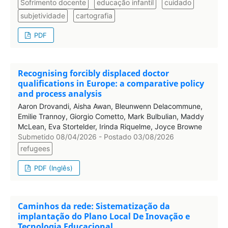
Sofrimento docente
educação infantil
cuidado
subjetividade
cartografia
PDF
Recognising forcibly displaced doctor
qualifications in Europe: a comparative policy
and process analysis
Aaron Drovandi, Aisha Awan, Bleunwenn Delacommune,
Emilie Trannoy, Giorgio Cometto, Mark Bulbulian, Maddy
McLean, Eva Stortelder, Irinda Riquelme, Joyce Browne
Submetido 08/04/2026 - Postado 03/08/2026
refugees
PDF (Inglês)
Caminhos da rede: Sistematização da
implantação do Plano Local De Inovação e
Tecnologia Educacional