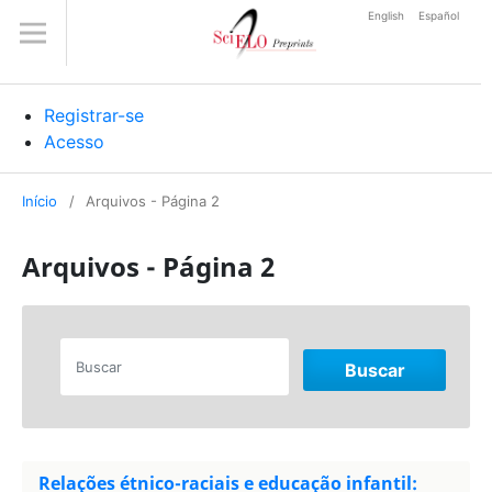
English
Español
Registrar-se
Acesso
Início
/
Arquivos - Página 2
Arquivos - Página 2
Buscar
Relações étnico-raciais e educação infantil: