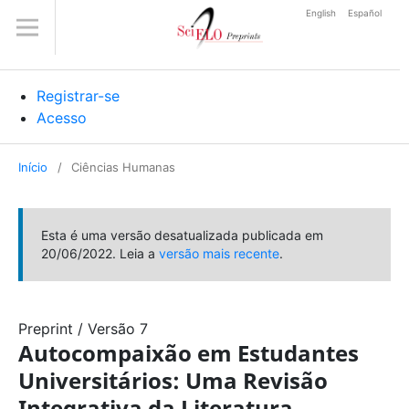
English
Español
Registrar-se
Acesso
Início
/
Ciências Humanas
Esta é uma versão desatualizada publicada em
20/06/2022. Leia a
versão mais recente
.
Preprint
/
Versão 7
Autocompaixão em Estudantes
Universitários: Uma Revisão
Integrativa da Literatura