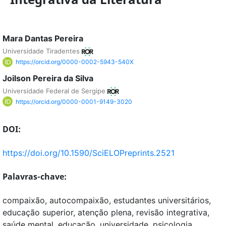
Mara Dantas Pereira
Universidade Tiradentes
https://orcid.org/0000-0002-5943-540X
Joilson Pereira da Silva
Universidade Federal de Sergipe
https://orcid.org/0000-0001-9149-3020
DOI:
https://doi.org/10.1590/SciELOPreprints.2521
Palavras-chave:
compaixão, autocompaixão, estudantes universitários,
educação superior, atenção plena, revisão integrativa,
saúde mental, educação, universidade, psicologia