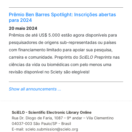
Prêmio Ben Barres Spotlight: Inscrições abertas
para 2024
20 maio 2024
Prêmios de até US$ 5.000 estão agora disponíveis para
pesquisadores de origens sub-representadas ou países
com financiamento limitado para apoiar sua pesquisa,
carreira e comunidade. Preprints do
SciELO Preprints
nas
ciências da vida ou biomédicas com pelo menos uma
revisão disponível no Sciety são elegíveis!
Show all announcements ...
SciELO - Scientific Electronic Library Online
Rua Dr. Diogo de Faria, 1087 – 9º andar – Vila Clementino
04037-003 São Paulo/SP - Brasil
E-mail: scielo.submission@scielo.org