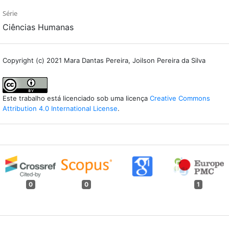
Série
Ciências Humanas
Copyright (c) 2021 Mara Dantas Pereira, Joilson Pereira da Silva
Este trabalho está licenciado sob uma licença
Creative Commons
Attribution 4.0 International License
.
0
0
1