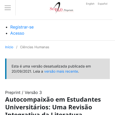
English
Español
Registrar-se
Acesso
Início
/
Ciências Humanas
Esta é uma versão desatualizada publicada em
20/09/2021. Leia a
versão mais recente
.
Preprint
/
Versão 3
Autocompaixão em Estudantes
Universitários: Uma Revisão
Integrativa da Literatura