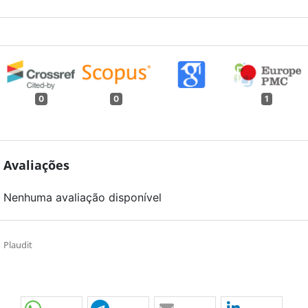
0
0
1
Avaliações
Nenhuma avaliação disponível
Plaudit