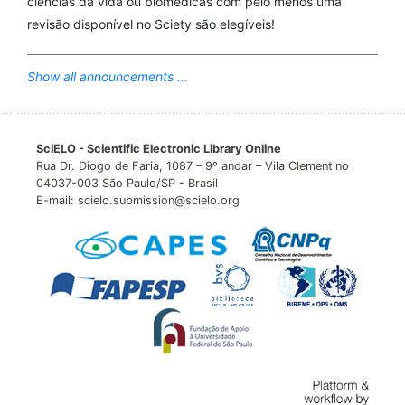
ciências da vida ou biomédicas com pelo menos uma
revisão disponível no Sciety são elegíveis!
Show all announcements ...
SciELO - Scientific Electronic Library Online
Rua Dr. Diogo de Faria, 1087 – 9º andar – Vila Clementino
04037-003 São Paulo/SP - Brasil
E-mail: scielo.submission@scielo.org