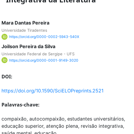
Mara Dantas Pereira
Universidade Tiradentes
https://orcid.org/0000-0002-5943-540X
Joilson Pereira da Silva
Universidade Federal de Sergipe - UFS
https://orcid.org/0000-0001-9149-3020
DOI:
https://doi.org/10.1590/SciELOPreprints.2521
Palavras-chave:
compaixão, autocompaixão, estudantes universitários,
educação superior, atenção plena, revisão integrativa,
saúde mental, educação