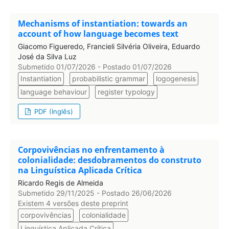
Mechanisms of instantiation: towards an
account of how language becomes text
Giacomo Figueredo, Francieli Silvéria Oliveira, Eduardo
José da Silva Luz
Submetido 01/07/2026 - Postado 01/07/2026
Instantiation
probabilistic grammar
logogenesis
language behaviour
register typology
PDF (Inglês)
Corpovivências no enfrentamento à
colonialidade: desdobramentos do construto
na Linguística Aplicada Crítica
Ricardo Regis de Almeida
Submetido 29/11/2025 - Postado 26/06/2026
Existem 4 versões deste preprint
corpovivências
colonialidade
Linguística Aplicada Crítica