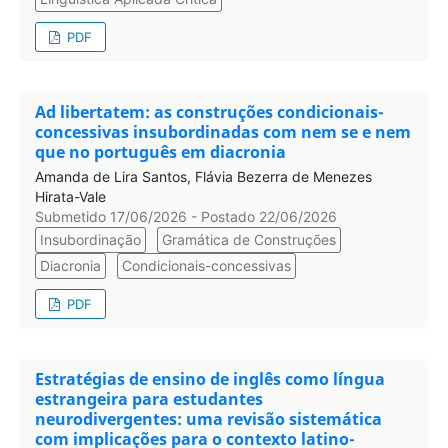
PDF
Ad libertatem: as construções condicionais-
concessivas insubordinadas com nem se e nem
que no português em diacronia
Amanda de Lira Santos, Flávia Bezerra de Menezes
Hirata-Vale
Submetido 17/06/2026 - Postado 22/06/2026
Insubordinação
Gramática de Construções
Diacronia
Condicionais-concessivas
PDF
Estratégias de ensino de inglês como língua
estrangeira para estudantes
neurodivergentes: uma revisão sistemática
com implicações para o contexto latino-