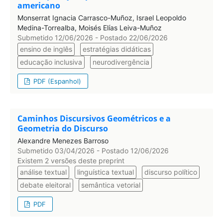
americano
Monserrat Ignacia Carrasco-Muñoz, Israel Leopoldo
Medina-Torrealba, Moisés Elías Leiva-Muñoz
Submetido 12/06/2026 - Postado 22/06/2026
ensino de inglês
estratégias didáticas
educação inclusiva
neurodivergência
PDF (Espanhol)
Caminhos Discursivos Geométricos e a
Geometria do Discurso
Alexandre Menezes Barroso
Submetido 03/04/2026 - Postado 12/06/2026
Existem 2 versões deste preprint
análise textual
linguı́stica textual
discurso polı́tico
debate eleitoral
semântica vetorial
PDF