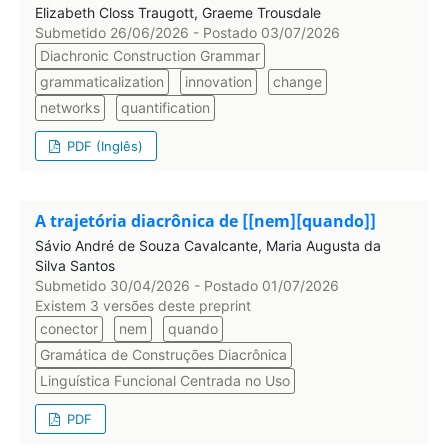
Elizabeth Closs Traugott, Graeme Trousdale
Submetido 26/06/2026 - Postado 03/07/2026
Diachronic Construction Grammar
grammaticalization
innovation
change
networks
quantification
PDF (Inglês)
A trajetória diacrônica de [[nem][quando]]
Sávio André de Souza Cavalcante, Maria Augusta da
Silva Santos
Submetido 30/04/2026 - Postado 01/07/2026
Existem 3 versões deste preprint
conector
nem
quando
Gramática de Construções Diacrônica
Linguística Funcional Centrada no Uso
PDF