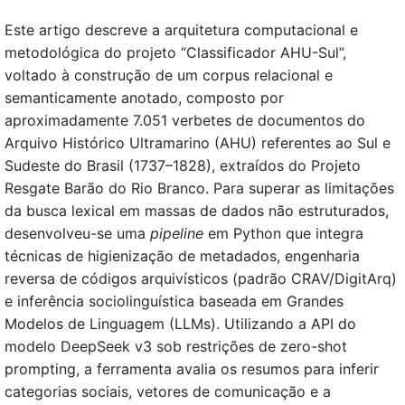
Este artigo descreve a arquitetura computacional e
metodológica do projeto “Classificador AHU-Sul”,
voltado à construção de um corpus relacional e
semanticamente anotado, composto por
aproximadamente 7.051 verbetes de documentos do
Arquivo Histórico Ultramarino (AHU) referentes ao Sul e
Sudeste do Brasil (1737–1828), extraídos do Projeto
Resgate Barão do Rio Branco. Para superar as limitações
da busca lexical em massas de dados não estruturados,
desenvolveu-se uma
pipeline
em Python que integra
técnicas de higienização de metadados, engenharia
reversa de códigos arquivísticos (padrão CRAV/DigitArq)
e inferência sociolinguística baseada em Grandes
Modelos de Linguagem (LLMs). Utilizando a API do
modelo DeepSeek v3 sob restrições de zero-shot
prompting, a ferramenta avalia os resumos para inferir
categorias sociais, vetores de comunicação e a