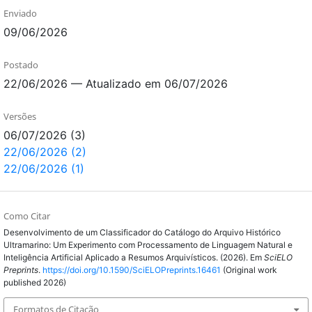
Enviado
09/06/2026
Postado
22/06/2026 — Atualizado em 06/07/2026
Versões
06/07/2026 (3)
22/06/2026 (2)
22/06/2026 (1)
Como Citar
Desenvolvimento de um Classificador do Catálogo do Arquivo Histórico
Ultramarino: Um Experimento com Processamento de Linguagem Natural e
Inteligência Artificial Aplicado a Resumos Arquivísticos. (2026). Em
SciELO
Preprints
.
https://doi.org/10.1590/SciELOPreprints.16461
(Original work
published 2026)
Formatos de Citação