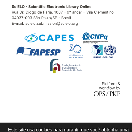
SciELO - Scientific Electronic Library Online
Rua Dr. Diogo de Faria, 1087 – 9º andar – Vila Clementino
04037-003 São Paulo/SP - Brasil
E-mail: scielo.submission@scielo.org
Este site usa cookies para garantir que você obtenha uma