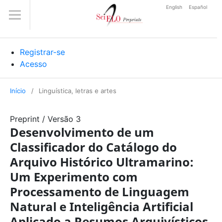
English
Español
Registrar-se
Acesso
Início
/
Linguística, letras e artes
Preprint
/
Versão 3
Desenvolvimento de um
Classificador do Catálogo do
Arquivo Histórico Ultramarino:
Um Experimento com
Processamento de Linguagem
Natural e Inteligência Artificial
Aplicado a Resumos Arquivísticos