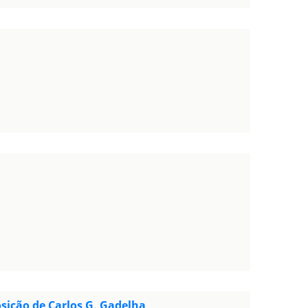
ição de Carlos G. Gadelha