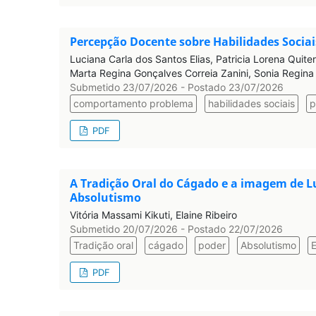
Percepção Docente sobre Habilidades Soci
Luciana Carla dos Santos Elias, Patricia Lorena Quit
Marta Regina Gonçalves Correia Zanini, Sonia Regina L
Submetido 23/07/2026 - Postado 23/07/2026
comportamento problema
habilidades sociais
p
PDF
A Tradição Oral do Cágado e a imagem de Lu
Absolutismo
Vitória Massami Kikuti, Elaine Ribeiro
Submetido 20/07/2026 - Postado 22/07/2026
Tradição oral
cágado
poder
Absolutismo
E
PDF