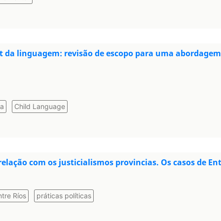
lt da linguagem: revisão de escopo para uma abordage
ia
Child Language
relação com os justicialismos provincias. Os casos de Ent
ntre Ríos
práticas políticas