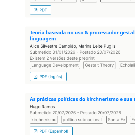
PDF
Teoria baseada no uso & processador gesta
linguagem
Alice Silvestre Campião, Marina Leite Puglisi
Submetido 31/01/2026 - Postado 20/07/2026
Existem 2 versões deste preprint
Language Development
Gestalt Theory
Echolal
PDF (Inglês)
As práticas políticas do kirchnerismo e sua 
Hugo Ramos
Submetido 20/07/2026 - Postado 20/07/2026
kirchnerismo
política subnacional
Santa Fe
E
PDF (Espanhol)