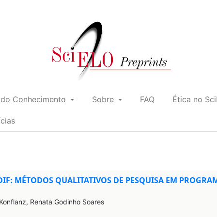
 do Conhecimento
Sobre
FAQ
Ética no Sc
ícias
RDIF: MÉTODOS QUALITATIVOS DE PESQUISA EM PROGR
 Konflanz, Renata Godinho Soares