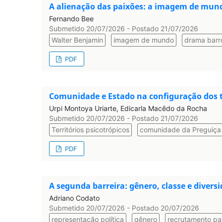
A alienação das paixões: a imagem de mu
Fernando Bee
Submetido 20/07/2026 - Postado 21/07/2026
Walter Benjamin
imagem de mundo
drama barr
PDF
Comunidade e Estado na configuração dos te
Urpi Montoya Uriarte, Edicarla Macêdo da Rocha
Submetido 20/07/2026 - Postado 21/07/2026
Territórios psicotrópicos
comunidade da Preguiça
PDF
A segunda barreira: gênero, classe e divers
Adriano Codato
Submetido 20/07/2026 - Postado 20/07/2026
representação política
gênero
recrutamento pa