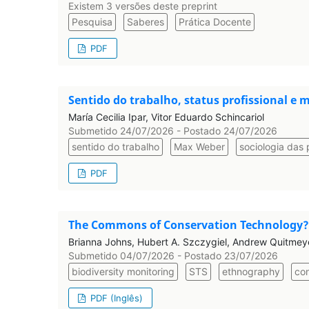
Existem 3 versões deste preprint
Pesquisa
Saberes
Prática Docente
PDF
Sentido do trabalho, status profissional 
María Cecilia Ipar, Vitor Eduardo Schincariol
Submetido 24/07/2026 - Postado 24/07/2026
sentido do trabalho
Max Weber
sociologia das 
PDF
The Commons of Conservation Technology? 
Brianna Johns, Hubert A. Szczygiel, Andrew Quitmeyer,
Submetido 04/07/2026 - Postado 23/07/2026
biodiversity monitoring
STS
ethnography
con
PDF (Inglês)