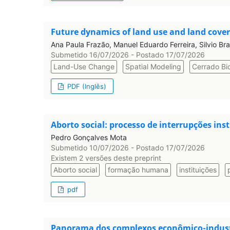
Future dynamics of land use and land cover
Ana Paula Frazão, Manuel Eduardo Ferreira, Silvio Br
Submetido 16/07/2026 - Postado 17/07/2026
Land-Use Change
Spatial Modeling
Cerrado B
PDF (Inglês)
Aborto social: processo de interrupções in
Pedro Gonçalves Mota
Submetido 10/07/2026 - Postado 17/07/2026
Existem 2 versões deste preprint
Aborto social
formação humana
instituições
pdf
Panorama dos complexos econômico-industri