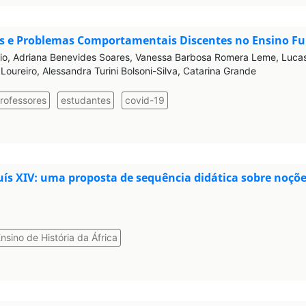
ais e Problemas Comportamentais Discentes no Ensino 
erio, Adriana Benevides Soares, Vanessa Barbosa Romera Leme, Lucas 
oureiro, Alessandra Turini Bolsoni-Silva, Catarina Grande
rofessores
estudantes
covid-19
ís XIV: uma proposta de sequência didática sobre noções
nsino de História da África