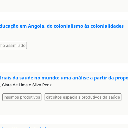
educação em Angola, do colonialismo às colonialidades
smo assimilado
ais da saúde no mundo: uma análise a partir da propos
 Clara de Lima e Silva Penz
insumos produtivos
circuitos espaciais produtivos da saúde