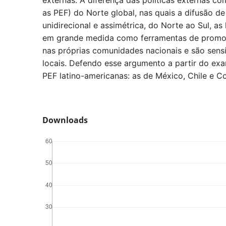
externas. A diferença das políticas externas co
as PEF) do Norte global, nas quais a difusão de
unidirecional e assimétrica, do Norte ao Sul, a
em grande medida como ferramentas de promo
nas próprias comunidades nacionais e são sens
locais. Defendo esse argumento a partir do ex
PEF latino-americanas: as de México, Chile e C
Downloads