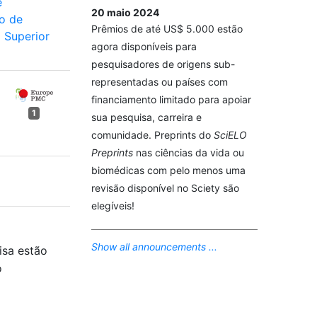
e
20 maio 2024
o de
Prêmios de até US$ 5.000 estão
l Superior
agora disponíveis para
pesquisadores de origens sub-
representadas ou países com
financiamento limitado para apoiar
1
sua pesquisa, carreira e
comunidade. Preprints do
SciELO
Preprints
nas ciências da vida ou
biomédicas com pelo menos uma
revisão disponível no Sciety são
elegíveis!
Show all announcements ...
isa estão
o