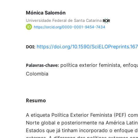
Mónica Salomón
Universidade Federal de Santa Catarina
https://orcid.org/0000-0001-9454-7434
https://doi.org/10.1590/SciELOPreprints.16
DOI:
política exterior feminista, enfo
Palavras-chave:
Colombia
Resumo
A etiqueta Política Exterior Feminista (PEF) co
Norte global e posteriormente na América Latin
Estados que já tinham incorporado o enfoque de