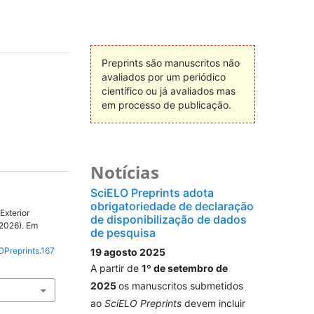
Preprints são manuscritos não
avaliados por um periódico
científico ou já avaliados mas
em processo de publicação.
Notícias
SciELO Preprints adota
obrigatoriedade de declaração
Exterior
de disponibilização de dados
2026). Em
de pesquisa
OPreprints.167
19 agosto 2025
A partir de
1º de setembro de
2025
os manuscritos submetidos
ao
SciELO Preprints
devem incluir