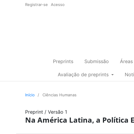
Registrar-se
Acesso
Preprints
Submissão
Áreas
Avaliação de preprints
Not
Início
/
Ciências Humanas
Preprint
/
Versão 1
Na América Latina, a Política