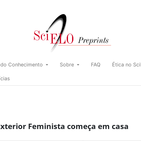
 do Conhecimento
Sobre
FAQ
Ética no Sc
ícias
 Exterior Feminista começa em casa