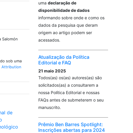
uma
declaração de
disponibilidade de dados
informando sobre onde e como os
dados da pesquisa que deram
origem ao artigo podem ser
a Salomón
acessados.
Atualização da Política
iado sob uma
Editorial e FAQ
Attribution
21 maio 2025
Todos(as) os(as) autores(as) são
solicitados(as) a consultarem a
nossa Política Editorial e nossas
FAQs antes de submeterem o seu
manuscrito.
nal de
o
Prêmio Ben Barres Spotlight:
nológico
Inscrições abertas para 2024