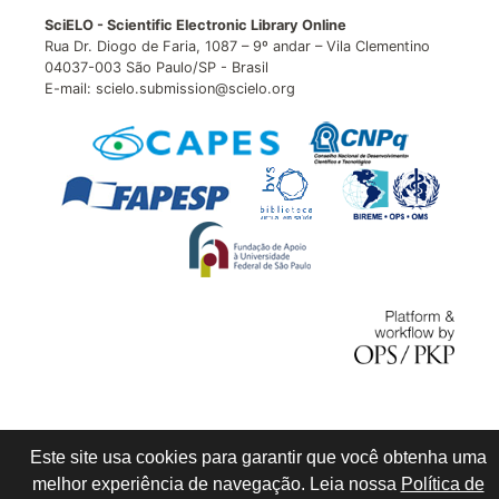
SciELO - Scientific Electronic Library Online
Rua Dr. Diogo de Faria, 1087 – 9º andar – Vila Clementino
04037-003 São Paulo/SP - Brasil
E-mail: scielo.submission@scielo.org
Este site usa cookies para garantir que você obtenha uma
melhor experiência de navegação. Leia nossa
Política de