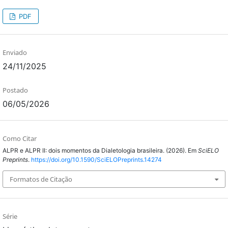
PDF
Enviado
24/11/2025
Postado
06/05/2026
Como Citar
ALPR e ALPR II: dois momentos da Dialetologia brasileira. (2026). Em
SciELO
Preprints
.
https://doi.org/10.1590/SciELOPreprints.14274
Formatos de Citação
Série