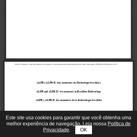
Este site usa cookies para garantir que você obtenha uma
melhor experiência de navegação. Leia nossa
Política de
Privacidade
.
OK