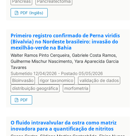
Pâncreas
Pancreatectomia
PDF (Inglês)
Primeiro registro confirmado de Perna viridis
(Bivalvia) no Nordeste brasileiro: invasão do
mexilhão-verde na Bahia
Walter Ramos Pinto Cerqueira, Gabriele Costa Ramos,
Guilherme Mischur Nascimento, Yara Aparecida Garcia
Tavares
Submetido 12/04/2026 - Postado 05/05/2026
Bioinvasão
rigor taxonomico
validação de dados
distribuição geográfica
morfometria
PDF
O fluido intravalvular da ostra como matriz
inovadora para a quantificação de nitritos