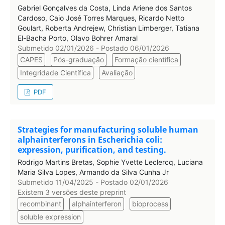
Gabriel Gonçalves da Costa, Linda Ariene dos Santos
Cardoso, Caio José Torres Marques, Ricardo Netto
Goulart, Roberta Andrejew, Christian Limberger, Tatiana
El-Bacha Porto, Olavo Bohrer Amaral
Submetido 02/01/2026 - Postado 06/01/2026
CAPES
Pós-graduação
Formação científica
Integridade Científica
Avaliação
PDF
Strategies for manufacturing soluble human
alphainterferons in Escherichia coli:
expression, purification, and testing.
Rodrigo Martins Bretas, Sophie Yvette Leclercq, Luciana
Maria Silva Lopes, Armando da Silva Cunha Jr
Submetido 11/04/2025 - Postado 02/01/2026
Existem 3 versões deste preprint
recombinant
alphainterferon
bioprocess
soluble expression