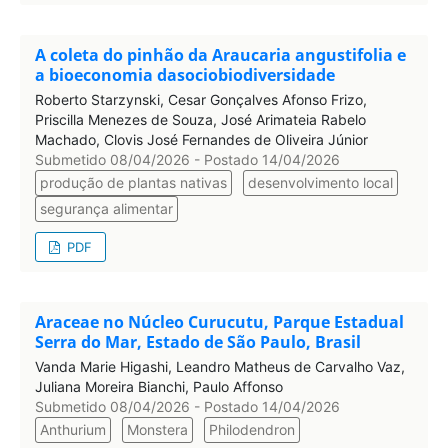
A coleta do pinhão da Araucaria angustifolia e
a bioeconomia dasociobiodiversidade
Roberto Starzynski, Cesar Gonçalves Afonso Frizo,
Priscilla Menezes de Souza, José Arimateia Rabelo
Machado, Clovis José Fernandes de Oliveira Júnior
Submetido 08/04/2026 - Postado 14/04/2026
produção de plantas nativas
desenvolvimento local
segurança alimentar
PDF
Araceae no Núcleo Curucutu, Parque Estadual
Serra do Mar, Estado de São Paulo, Brasil
Vanda Marie Higashi, Leandro Matheus de Carvalho Vaz,
Juliana Moreira Bianchi, Paulo Affonso
Submetido 08/04/2026 - Postado 14/04/2026
Anthurium
Monstera
Philodendron