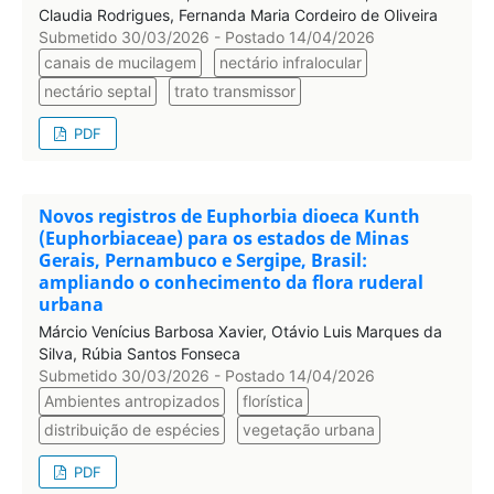
Claudia Rodrigues, Fernanda Maria Cordeiro de Oliveira
Submetido 30/03/2026 - Postado 14/04/2026
canais de mucilagem
nectário infralocular
nectário septal
trato transmissor
PDF
Novos registros de Euphorbia dioeca Kunth
(Euphorbiaceae) para os estados de Minas
Gerais, Pernambuco e Sergipe, Brasil:
ampliando o conhecimento da flora ruderal
urbana
Márcio Venícius Barbosa Xavier, Otávio Luis Marques da
Silva, Rúbia Santos Fonseca
Submetido 30/03/2026 - Postado 14/04/2026
Ambientes antropizados
florística
distribuição de espécies
vegetação urbana
PDF