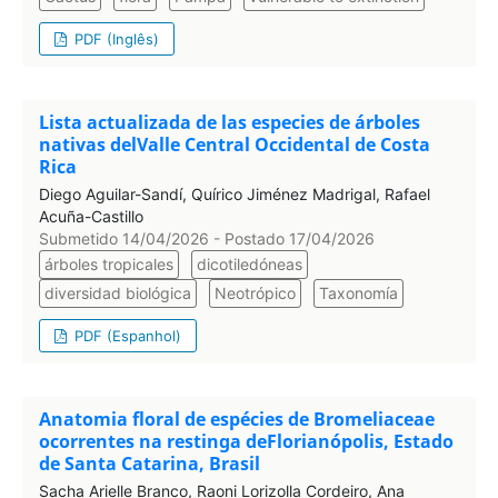
PDF (Inglês)
Lista actualizada de las especies de árboles
nativas delValle Central Occidental de Costa
Rica
Diego Aguilar-Sandí, Quírico Jiménez Madrigal, Rafael
Acuña-Castillo
Submetido 14/04/2026 - Postado 17/04/2026
árboles tropicales
dicotiledóneas
diversidad biológica
Neotrópico
Taxonomía
PDF (Espanhol)
Anatomia floral de espécies de Bromeliaceae
ocorrentes na restinga deFlorianópolis, Estado
de Santa Catarina, Brasil
Sacha Arielle Branco, Raoni Lorizolla Cordeiro, Ana