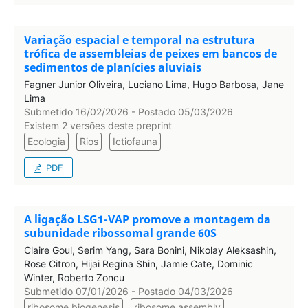
Variação espacial e temporal na estrutura
trófica de assembleias de peixes em bancos de
sedimentos de planícies aluviais
Fagner Junior Oliveira, Luciano Lima, Hugo Barbosa, Jane
Lima
Submetido 16/02/2026 - Postado 05/03/2026
Existem 2 versões deste preprint
Ecologia
Rios
Ictiofauna
PDF
A ligação LSG1-VAP promove a montagem da
subunidade ribossomal grande 60S
Claire Goul, Serim Yang, Sara Bonini, Nikolay Aleksashin,
Rose Citron, Hijai Regina Shin, Jamie Cate, Dominic
Winter, Roberto Zoncu
Submetido 07/01/2026 - Postado 04/03/2026
ribosome biogenesis
ribosome assembly