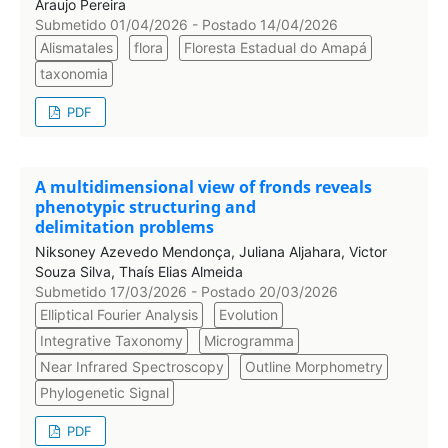
Araujo Pereira
Submetido 01/04/2026 - Postado 14/04/2026
Alismatales
flora
Floresta Estadual do Amapá
taxonomia
PDF
A multidimensional view of fronds reveals
phenotypic structuring and
delimitation problems
Niksoney Azevedo Mendonça, Juliana Aljahara, Victor
Souza Silva, Thaís Elias Almeida
Submetido 17/03/2026 - Postado 20/03/2026
Elliptical Fourier Analysis
Evolution
Integrative Taxonomy
Microgramma
Near Infrared Spectroscopy
Outline Morphometry
Phylogenetic Signal
PDF