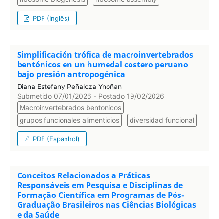
PDF (Inglês)
Simplificación trófica de macroinvertebrados
bentónicos en un humedal costero peruano
bajo presión antropogénica
Diana Estefany Peñaloza Ynoñan
Submetido 07/01/2026 - Postado 19/02/2026
Macroinvertebrados bentonicos
grupos funcionales alimenticios
diversidad funcional
PDF (Espanhol)
Conceitos Relacionados a Práticas
Responsáveis em Pesquisa e Disciplinas de
Formação Científica em Programas de Pós-
Graduação Brasileiros nas Ciências Biológicas
e da Saúde