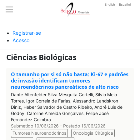
English
Español
Registrar-se
Acesso
Ciências Biológicas
O tamanho por si só não basta: Ki-67 e padrões
de invasão identificam tumores
neuroendócrinos pancreáticos de alto risco
Dante Altenfelder Silva Mesquita Cortelli, Silvio Melo
Torres, Igor Correia de Farias, Alessandro Landskron
Diniz, Heber Salvador de Castro Ribeiro, André Luis de
Godoy, Caroline Almeida Gonçalves, Felipe José
Fernández Coimbra
Submetido 10/06/2026 - Postado 16/06/2026
Tumores Neuroendócrinos
Oncologia Cirúrgica