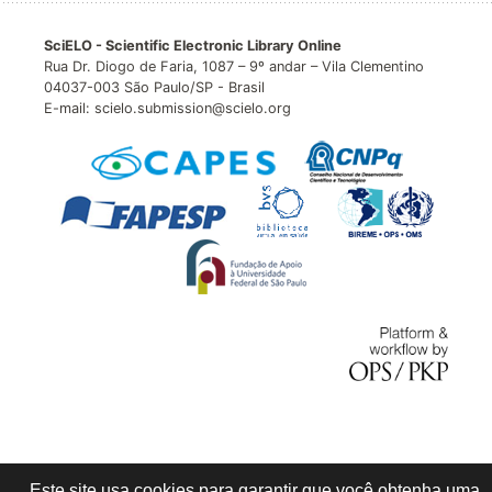
SciELO - Scientific Electronic Library Online
Rua Dr. Diogo de Faria, 1087 – 9º andar – Vila Clementino
04037-003 São Paulo/SP - Brasil
E-mail: scielo.submission@scielo.org
Este site usa cookies para garantir que você obtenha uma