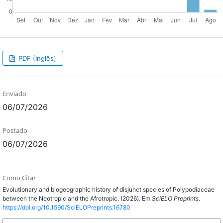
PDF (Inglês)
Enviado
06/07/2026
Postado
06/07/2026
Como Citar
Evolutionary and biogeographic history of disjunct species of Polypodiaceae
between the Neotropic and the Afrotropic. (2026). Em
SciELO Preprints
.
https://doi.org/10.1590/SciELOPreprints.16780