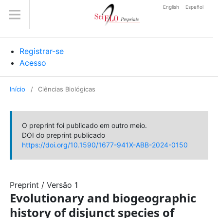
English
Español
Registrar-se
Acesso
Início
/
Ciências Biológicas
O preprint foi publicado em outro meio.
DOI do preprint publicado
https://doi.org/10.1590/1677-941X-ABB-2024-0150
Preprint
/
Versão 1
Evolutionary and biogeographic
history of disjunct species of