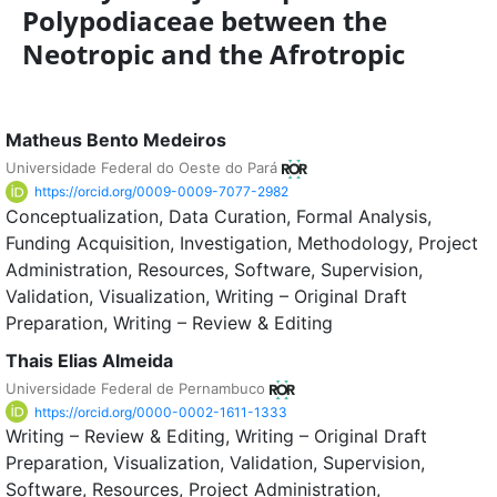
Polypodiaceae between the
Neotropic and the Afrotropic
Matheus Bento Medeiros
Universidade Federal do Oeste do Pará
https://orcid.org/0009-0009-7077-2982
Conceptualization
Data Curation
Formal Analysis
Funding Acquisition
Investigation
Methodology
Project
Administration
Resources
Software
Supervision
Validation
Visualization
Writing – Original Draft
Preparation
Writing – Review & Editing
Thais Elias Almeida
Universidade Federal de Pernambuco
https://orcid.org/0000-0002-1611-1333
Writing – Review & Editing
Writing – Original Draft
Preparation
Visualization
Validation
Supervision
Software
Resources
Project Administration