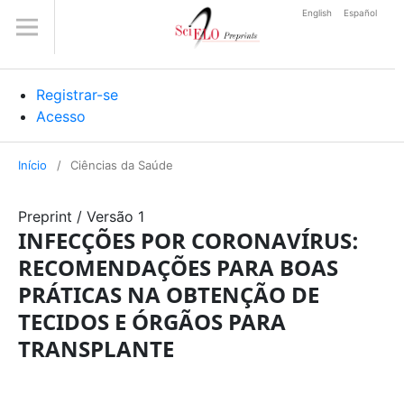
English
Español
Registrar-se
Acesso
Início
/
Ciências da Saúde
Preprint
/
Versão 1
INFECÇÕES POR CORONAVÍRUS:
RECOMENDAÇÕES PARA BOAS
PRÁTICAS NA OBTENÇÃO DE
TECIDOS E ÓRGÃOS PARA
TRANSPLANTE