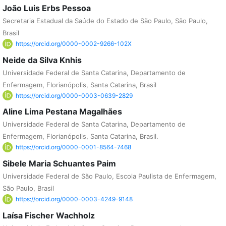
João Luis Erbs Pessoa
Secretaria Estadual da Saúde do Estado de São Paulo, São Paulo,
Brasil
https://orcid.org/0000-0002-9266-102X
Neide da Silva Knhis
Universidade Federal de Santa Catarina, Departamento de
Enfermagem, Florianópolis, Santa Catarina, Brasil
https://orcid.org/0000-0003-0639-2829
Aline Lima Pestana Magalhães
Universidade Federal de Santa Catarina, Departamento de
Enfermagem, Florianópolis, Santa Catarina, Brasil.
https://orcid.org/0000-0001-8564-7468
Sibele Maria Schuantes Paim
Universidade Federal de São Paulo, Escola Paulista de Enfermagem,
São Paulo, Brasil
https://orcid.org/0000-0003-4249-9148
Laísa Fischer Wachholz