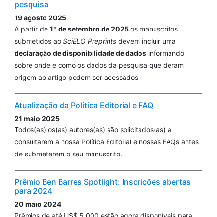
pesquisa
19 agosto 2025
A partir de
1º de setembro de 2025
os manuscritos
submetidos ao
SciELO Preprints
devem incluir uma
declaração de disponibilidade de dados
informando
sobre onde e como os dados da pesquisa que deram
origem ao artigo podem ser acessados.
Atualização da Política Editorial e FAQ
21 maio 2025
Todos(as) os(as) autores(as) são solicitados(as) a
consultarem a nossa Política Editorial e nossas FAQs antes
de submeterem o seu manuscrito.
Prêmio Ben Barres Spotlight: Inscrições abertas
para 2024
20 maio 2024
Prêmios de até US$ 5.000 estão agora disponíveis para