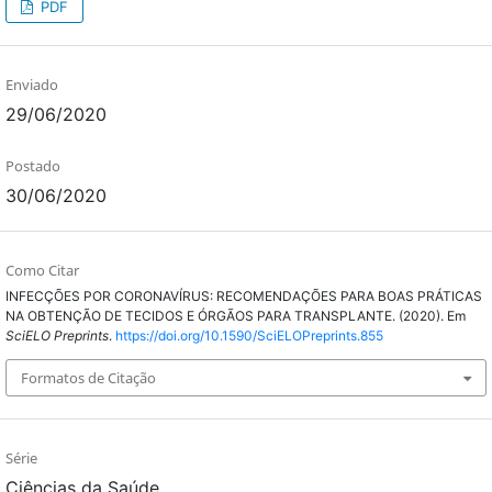
PDF
Enviado
29/06/2020
Postado
30/06/2020
Como Citar
INFECÇÕES POR CORONAVÍRUS: RECOMENDAÇÕES PARA BOAS PRÁTICAS
NA OBTENÇÃO DE TECIDOS E ÓRGÃOS PARA TRANSPLANTE. (2020). Em
SciELO Preprints
.
https://doi.org/10.1590/SciELOPreprints.855
Formatos de Citação
Série
Ciências da Saúde