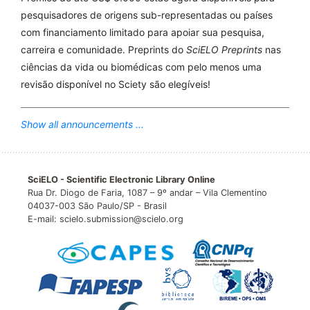
pesquisadores de origens sub-representadas ou países
com financiamento limitado para apoiar sua pesquisa,
carreira e comunidade. Preprints do
SciELO Preprints
nas
ciências da vida ou biomédicas com pelo menos uma
revisão disponível no Sciety são elegíveis!
Show all announcements ...
SciELO - Scientific Electronic Library Online
Rua Dr. Diogo de Faria, 1087 – 9º andar – Vila Clementino
04037-003 São Paulo/SP - Brasil
E-mail: scielo.submission@scielo.org