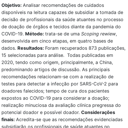
Objetivo:
Analisar recomendações de cuidados
disponíveis na leitura capazes de subsidiar a tomada de
decisão de profissionais da saúde atuantes no processo
de doação de órgãos e tecidos diante da pandemia do
COVID-19.
Método:
trata-se de uma
Scoping rewiew
,
desenvolvida em cinco etapas, em quatro bases de
dados.
Resultados:
Foram recuperados 873 publicações,
15 selecionadas para análise. Todas publicadas em
2020, tendo como origem, principalmente, a China,
predominando artigos de discussão. As principais
recomendações relacionam-se com a realização de
testes para detectar a infecção por SARS-CoV-2 para
doadores falecidos; tempo de cura dos pacientes
expostos ao COVID-19 para considerar a doação;
realização minuciosa da avaliação clínica pregressa do
potencial doador e possível doador.
Considerações
finais:
Acredita-se que as recomendações evidenciadas
subsidiarão os profissionais de saúde atuantes no