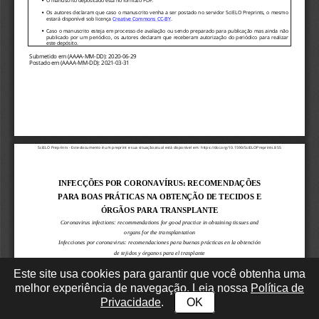
Este site usa cookies para garantir que você obtenha uma
melhor experiência de navegação. Leia nossa
Política de
Privacidade
.
OK