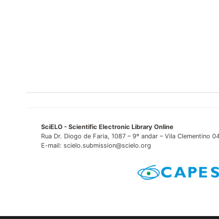
SciELO - Scientific Electronic Library Online
Rua Dr. Diogo de Faria, 1087 – 9º andar – Vila Clementino 
E-mail: scielo.submission@scielo.org