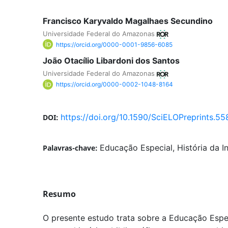
Francisco Karyvaldo Magalhaes Secundino
Universidade Federal do Amazonas
https://orcid.org/0000-0001-9856-6085
João Otacílio Libardoni dos Santos
Universidade Federal do Amazonas
https://orcid.org/0000-0002-1048-8164
https://doi.org/10.1590/SciELOPreprints.55
DOI:
Educação Especial, História da In
Palavras-chave:
Resumo
O presente estudo trata sobre a Educação Espec