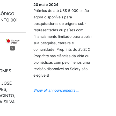
20 maio 2024
Prêmios de até US$ 5.000 estão
 CÓDIGO
agora disponíveis para
ENTO 001
pesquisadores de origens sub-
representadas ou países com
financiamento limitado para apoiar
sua pesquisa, carreira e
2
comunidade. Preprints do
SciELO
Preprints
nas ciências da vida ou
biomédicas com pelo menos uma
revisão disponível no Sciety são
GOMES
elegíveis!
 JOSÉ
ES,
Show all announcements ...
ACINTO,
A SILVA