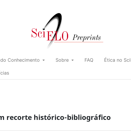
 do Conhecimento
Sobre
FAQ
Ética no Sc
ícias
m recorte histórico-bibliográfico