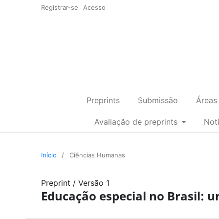
Registrar-se
Acesso
Preprints
Submissão
Áreas
Avaliação de preprints
Not
Início
/
Ciências Humanas
Preprint
/
Versão 1
Educação especial no Brasil: u