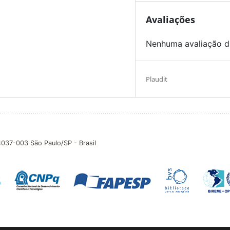
Avaliações
Nenhuma avaliação d
Plaudit
04037-003 São Paulo/SP - Brasil