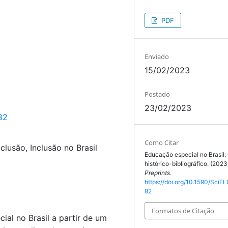
PDF
Enviado
15/02/2023
Postado
23/02/2023
82
Como Citar
clusão, Inclusão no Brasil
Educação especial no Brasil:
histórico-bibliográfico. (202
Preprints
.
https://doi.org/10.1590/SciEL
82
Formatos de Citação
ial no Brasil a partir de um