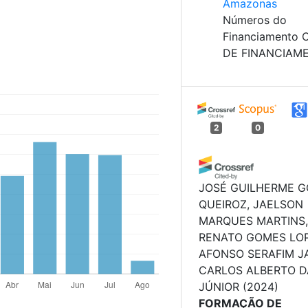
Amazonas
Números do
Financiamento
DE FINANCIAM
2
0
JOSÉ GUILHERME 
QUEIROZ, JAELSON
MARQUES MARTINS,
RENATO GOMES LOP
AFONSO SERAFIM J
CARLOS ALBERTO D
JÚNIOR
(2024)
FORMAÇÃO DE