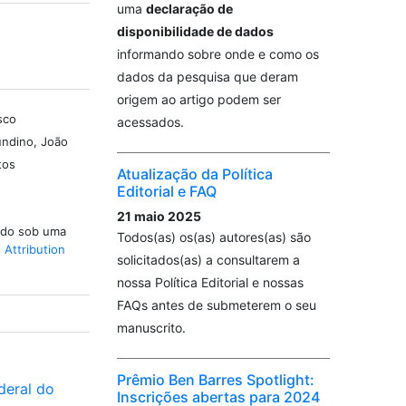
uma
declaração de
disponibilidade de dados
informando sobre onde e como os
dados da pesquisa que deram
origem ao artigo podem ser
sco
acessados.
undino, João
tos
Atualização da Política
Editorial e FAQ
21 maio 2025
iado sob uma
Todos(as) os(as) autores(as) são
Attribution
solicitados(as) a consultarem a
nossa Política Editorial e nossas
FAQs antes de submeterem o seu
manuscrito.
Prêmio Ben Barres Spotlight:
deral do
Inscrições abertas para 2024