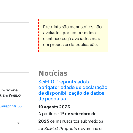
Preprints são manuscritos não
avaliados por um periódico
científico ou já avaliados mas
em processo de publicação.
Notícias
SciELO Preprints adota
obrigatoriedade de declaração
 um recorte
de disponibilização de dados
3). Em
SciELO
de pesquisa
OPreprints.55
19 agosto 2025
A partir de
1º de setembro de
2025
os manuscritos submetidos
ao
SciELO Preprints
devem incluir