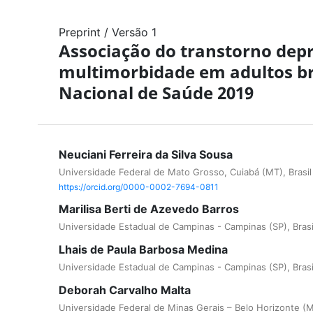
Preprint
/
Versão 1
Associação do transtorno dep
multimorbidade em adultos bras
Nacional de Saúde 2019
Neuciani Ferreira da Silva Sousa
Universidade Federal de Mato Grosso, Cuiabá (MT), Brasil
https://orcid.org/0000-0002-7694-0811
Marilisa Berti de Azevedo Barros
Universidade Estadual de Campinas - Campinas (SP), Brasi
Lhais de Paula Barbosa Medina
Universidade Estadual de Campinas - Campinas (SP), Brasi
Deborah Carvalho Malta
Universidade Federal de Minas Gerais – Belo Horizonte (M