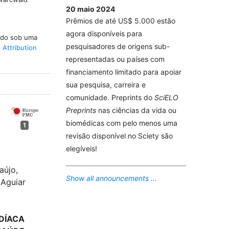
20 maio 2024
Prêmios de até US$ 5.000 estão
agora disponíveis para
iado sob uma
pesquisadores de origens sub-
Attribution
representadas ou países com
financiamento limitado para apoiar
sua pesquisa, carreira e
comunidade. Preprints do
SciELO
Preprints
nas ciências da vida ou
biomédicas com pelo menos uma
1
revisão disponível no Sciety são
elegíveis!
aújo,
Show all announcements ...
 Aguiar
RDÍACA