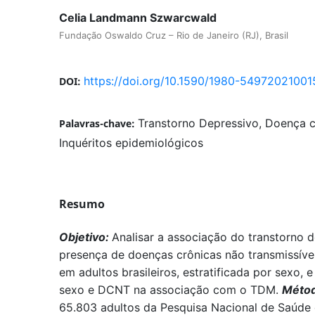
Celia Landmann Szwarcwald
Fundação Oswaldo Cruz – Rio de Janeiro (RJ), Brasil
https://doi.org/10.1590/1980-549720210015
DOI:
Transtorno Depressivo, Doença c
Palavras-chave:
Inquéritos epidemiológicos
Resumo
Objetivo:
Analisar a associação do transtorno 
presença de doenças crônicas não transmissív
em adultos brasileiros, estratificada por sexo, 
sexo e DCNT na associação com o TDM.
Métod
65.803 adultos da Pesquisa Nacional de Saúde