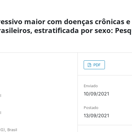
ressivo maior com doenças crônicas e
ileiros, estratificada por sexo: Pesq
PDF
Enviado
10/09/2021
l
Postado
l
13/09/2021
G), Brasil