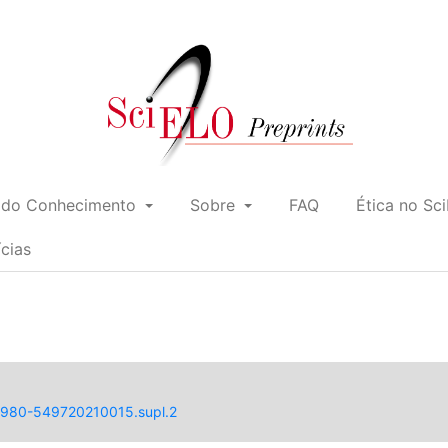
 do Conhecimento
Sobre
FAQ
Ética no Sc
ícias
/1980-549720210015.supl.2