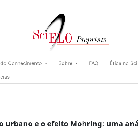
 do Conhecimento
Sobre
FAQ
Ética no Sc
ícias
co urbano e o efeito Mohring: uma aná