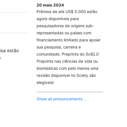
20 maio 2024
Prêmios de até US$ 5.000 estão
agora disponíveis para
pesquisadores de origens sub-
representadas ou países com
financiamento limitado para apoiar
sua pesquisa, carreira e
isa estão
comunidade. Preprints do
SciELO
o
Preprints
nas ciências da vida ou
biomédicas com pelo menos uma
revisão disponível no Sciety são
elegíveis!
Show all announcements ...