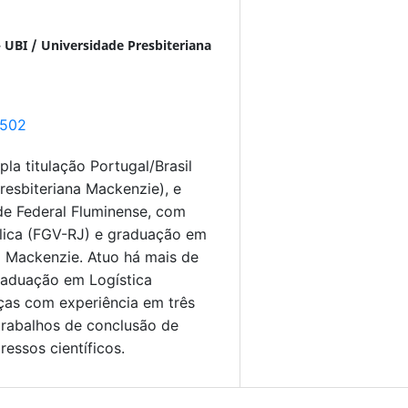
- UBI / Universidade Presbiteriana
6502
a titulação Portugal/Brasil
Presbiteriana Mackenzie), e
de Federal Fluminense, com
ica (FGV-RJ) e graduação em
 Mackenzie. Atuo há mais de
raduação em Logística
ças com experiência em três
trabalhos de conclusão de
essos científicos.