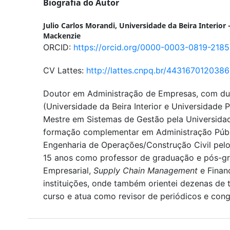
Biografia do Autor
Julio Carlos Morandi,
Universidade da Beira Interior 
Mackenzie
ORCID:
https://orcid.org/0000-0003-0819-2185
CV Lattes:
http://lattes.cnpq.br/443167012038
Doutor em Administração de Empresas, com dupl
(Universidade da Beira Interior e Universidade 
Mestre em Sistemas de Gestão pela Universida
formação complementar em Administração Públ
Engenharia de Operações/Construção Civil pelo
15 anos como professor de graduação e pós-g
Empresarial,
Supply Chain Management
e Finan
instituições, onde também orientei dezenas de 
curso e atua como revisor de periódicos e congr