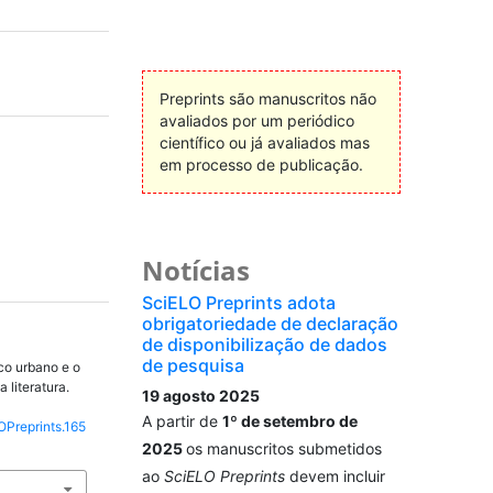
Preprints são manuscritos não
avaliados por um periódico
científico ou já avaliados mas
em processo de publicação.
Notícias
SciELO Preprints adota
obrigatoriedade de declaração
de disponibilização de dados
de pesquisa
co urbano e o
 literatura.
19 agosto 2025
A partir de
1º de setembro de
OPreprints.165
2025
os manuscritos submetidos
ao
SciELO Preprints
devem incluir