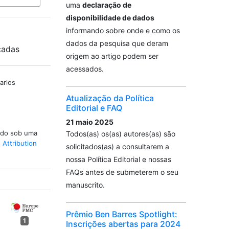
uma
declaração de
disponibilidade de dados
informando sobre onde e como os
dados da pesquisa que deram
cadas
origem ao artigo podem ser
acessados.
arlos
Atualização da Política
Editorial e FAQ
21 maio 2025
iado sob uma
Todos(as) os(as) autores(as) são
Attribution
solicitados(as) a consultarem a
nossa Política Editorial e nossas
FAQs antes de submeterem o seu
manuscrito.
Prêmio Ben Barres Spotlight:
1
Inscrições abertas para 2024