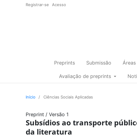
Registrar-se
Acesso
Preprints
Submissão
Áreas
Avaliação de preprints
Not
Início
/
Ciências Sociais Aplicadas
Preprint
/
Versão 1
Subsídios ao transporte públi
da literatura