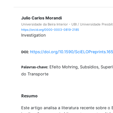
Julio Carlos Morandi
Universidade da Beira Interior - UBI / Universidade Presb
https://orcid.org/0000-0003-0819-2185
Investigation
https://doi.org/10.1590/SciELOPreprints.16
DOI:
Efeito Mohring, Subsídios, Super
Palavras-chave:
do Transporte
Resumo
Este artigo analisa a literatura recente sobre o 