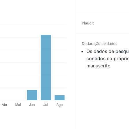
Plaudit
Declaração de dados
Os dados de pesqu
contidos no própri
manuscrito