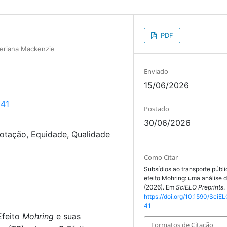
PDF
iteriana Mackenzie
Enviado
15/06/2026
541
Postado
30/06/2026
lotação, Equidade, Qualidade
Como Citar
Subsídios ao transporte públi
efeito Mohring: uma análise da
(2026). Em
SciELO Preprints
.
https://doi.org/10.1590/SciEL
41
Efeito
Mohring
e suas
Formatos de Citação