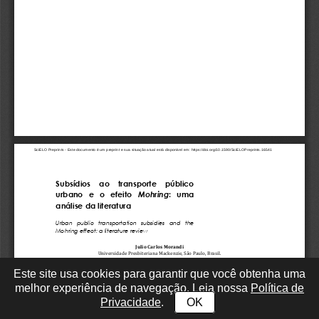
Este site usa cookies para garantir que você obtenha uma
melhor experiência de navegação. Leia nossa
Política de
Privacidade
.
OK