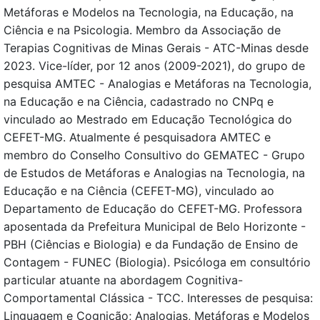
Metáforas e Modelos na Tecnologia, na Educação, na
Ciência e na Psicologia. Membro da Associação de
Terapias Cognitivas de Minas Gerais - ATC-Minas desde
2023. Vice-líder, por 12 anos (2009-2021), do grupo de
pesquisa AMTEC - Analogias e Metáforas na Tecnologia,
na Educação e na Ciência, cadastrado no CNPq e
vinculado ao Mestrado em Educação Tecnológica do
CEFET-MG. Atualmente é pesquisadora AMTEC e
membro do Conselho Consultivo do GEMATEC - Grupo
de Estudos de Metáforas e Analogias na Tecnologia, na
Educação e na Ciência (CEFET-MG), vinculado ao
Departamento de Educação do CEFET-MG. Professora
aposentada da Prefeitura Municipal de Belo Horizonte -
PBH (Ciências e Biologia) e da Fundação de Ensino de
Contagem - FUNEC (Biologia). Psicóloga em consultório
particular atuante na abordagem Cognitiva-
Comportamental Clássica - TCC. Interesses de pesquisa:
Linguagem e Cognição; Analogias, Metáforas e Modelos