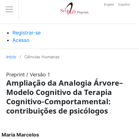
English
Español
Registrar-se
Acesso
Início
/
Ciências Humanas
Preprint
/
Versão 1
Ampliação da Analogia Árvore–
Modelo Cognitivo da Terapia
Cognitivo-Comportamental:
contribuições de psicólogos
Maria Marcelos