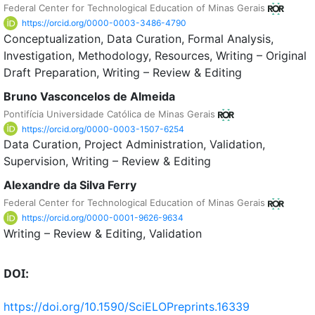
Federal Center for Technological Education of Minas Gerais
https://orcid.org/0000-0003-3486-4790
Conceptualization
Data Curation
Formal Analysis
Investigation
Methodology
Resources
Writing – Original
Draft Preparation
Writing – Review & Editing
Bruno Vasconcelos de Almeida
Pontifícia Universidade Católica de Minas Gerais
https://orcid.org/0000-0003-1507-6254
Data Curation
Project Administration
Validation
Supervision
Writing – Review & Editing
Alexandre da Silva Ferry
Federal Center for Technological Education of Minas Gerais
https://orcid.org/0000-0001-9626-9634
Writing – Review & Editing
Validation
DOI:
https://doi.org/10.1590/SciELOPreprints.16339