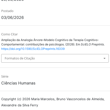
Postado
03/06/2026
Como Citar
Ampliação da Analogia Árvore–Modelo Cognitivo da Terapia Cognitivo-
Comportamental: contribuições de psicólogos. (2026). Em
SciELO Preprints
.
https://doi.org/10.1590/SciELOPreprints.16339
Formatos de Citação
Série
Ciências Humanas
Copyright (c) 2026 Maria Marcelos, Bruno Vasconcelos de Almeida,
Alexandre da Silva Ferry