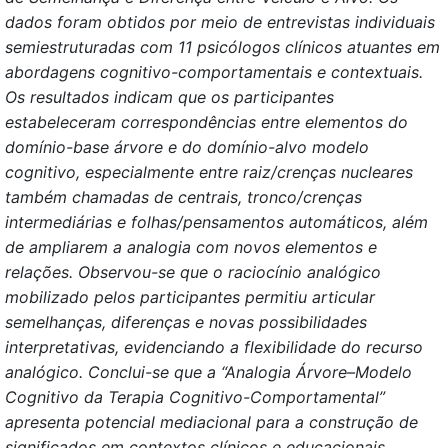
dados foram obtidos por meio de entrevistas individuais
semiestruturadas com 11 psicólogos clínicos atuantes em
abordagens cognitivo-comportamentais e contextuais.
Os resultados indicam que os participantes
estabeleceram correspondências entre elementos do
domínio-base árvore e do domínio-alvo modelo
cognitivo, especialmente entre raiz/crenças nucleares
também chamadas de centrais, tronco/crenças
intermediárias e folhas/pensamentos automáticos, além
de ampliarem a analogia com novos elementos e
relações. Observou-se que o raciocínio analógico
mobilizado pelos participantes permitiu articular
semelhanças, diferenças e novas possibilidades
interpretativas, evidenciando a flexibilidade do recurso
analógico. Conclui-se que a “Analogia Árvore–Modelo
Cognitivo da Terapia Cognitivo-Comportamental”
apresenta potencial mediacional para a construção de
significados em contextos clínicos e educacionais,