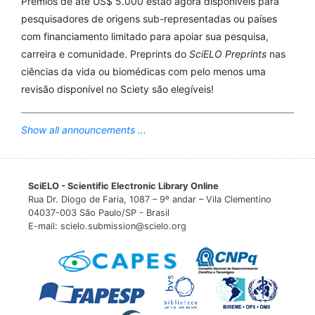
Prêmios de até US$ 5.000 estão agora disponíveis para
pesquisadores de origens sub-representadas ou países
com financiamento limitado para apoiar sua pesquisa,
carreira e comunidade. Preprints do
SciELO Preprints
nas
ciências da vida ou biomédicas com pelo menos uma
revisão disponível no Sciety são elegíveis!
Show all announcements ...
SciELO - Scientific Electronic Library Online
Rua Dr. Diogo de Faria, 1087 – 9º andar – Vila Clementino
04037-003 São Paulo/SP - Brasil
E-mail: scielo.submission@scielo.org