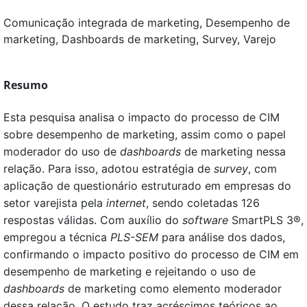
Comunicação integrada de marketing, Desempenho de
marketing, Dashboards de marketing, Survey, Varejo
Resumo
Esta pesquisa analisa o impacto do processo de CIM
sobre desempenho de marketing, assim como o papel
moderador do uso de
dashboards
de marketing nessa
relação. Para isso, adotou estratégia de
survey
,
com
aplicação de questionário estruturado em empresas do
setor varejista pela
internet
, sendo coletadas 126
respostas válidas. Com auxílio do
software
SmartPLS 3®,
empregou a técnica
PLS-SEM
para análise dos dados,
confirmando o impacto positivo do processo de CIM em
desempenho de marketing e rejeitando o uso de
dashboards
de marketing como elemento moderador
dessa relação. O estudo traz acréscimos teóricos ao