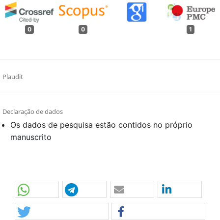
0
0
1
Plaudit
Declaração de dados
Os dados de pesquisa estão contidos no próprio
manuscrito