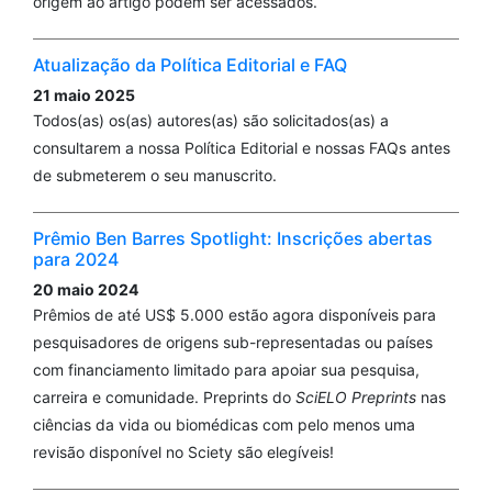
origem ao artigo podem ser acessados.
Atualização da Política Editorial e FAQ
21 maio 2025
Todos(as) os(as) autores(as) são solicitados(as) a
consultarem a nossa Política Editorial e nossas FAQs antes
de submeterem o seu manuscrito.
Prêmio Ben Barres Spotlight: Inscrições abertas
para 2024
20 maio 2024
Prêmios de até US$ 5.000 estão agora disponíveis para
pesquisadores de origens sub-representadas ou países
com financiamento limitado para apoiar sua pesquisa,
carreira e comunidade. Preprints do
SciELO Preprints
nas
ciências da vida ou biomédicas com pelo menos uma
revisão disponível no Sciety são elegíveis!