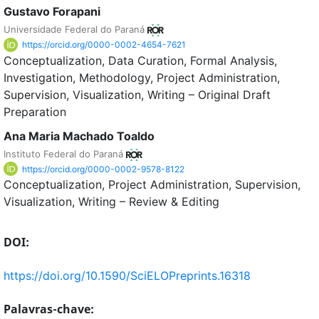
Gustavo Forapani
Universidade Federal do Paraná
https://orcid.org/0000-0002-4654-7621
Conceptualization
Data Curation
Formal Analysis
Investigation
Methodology
Project Administration
Supervision
Visualization
Writing – Original Draft
Preparation
Ana Maria Machado Toaldo
Instituto Federal do Paraná
https://orcid.org/0000-0002-9578-8122
Conceptualization
Project Administration
Supervision
Visualization
Writing – Review & Editing
DOI:
https://doi.org/10.1590/SciELOPreprints.16318
Palavras-chave: