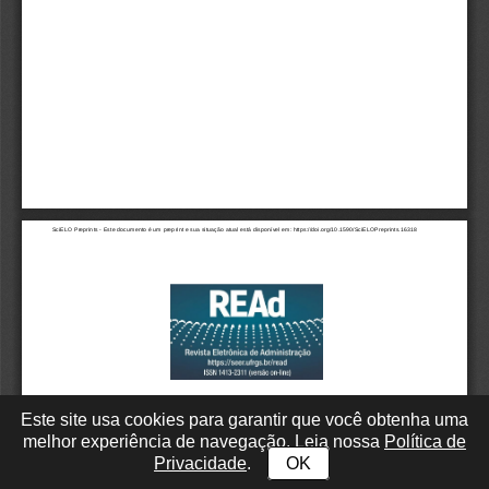
Este site usa cookies para garantir que você obtenha uma
melhor experiência de navegação. Leia nossa
Política de
Privacidade
.
OK