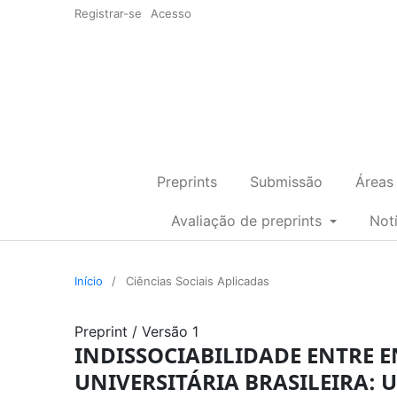
Registrar-se
Acesso
Preprints
Submissão
Áreas
Avaliação de preprints
Not
Início
/
Ciências Sociais Aplicadas
Preprint
/
Versão 1
INDISSOCIABILIDADE ENTRE E
UNIVERSITÁRIA BRASILEIRA: 