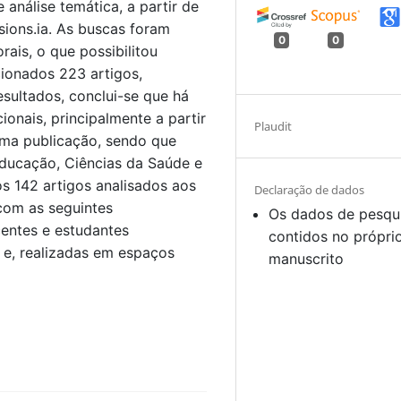
 análise temática, a partir de
ions.ia. As buscas foram
0
0
ais, o que possibilitou
ecionados 223 artigos,
sultados, conclui-se que há
onais, principalmente a partir
Plaudit
uma publicação, sendo que
ducação, Ciências da Saúde e
s 142 artigos analisados aos
Declaração de dados
com as seguintes
Os dados de pesqu
centes e estudantes
contidos no própri
 e, realizadas em espaços
manuscrito