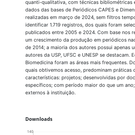
quanti-qualitativa, com técnicas bibliométricas e
dados das bases de Periódicos CAPES e Dimens
realizadas em março de 2024, sem filtros tempor
identificar 1.719 registros, dos quais foram sel
publicados entre 2005 e 2024. Com base nos re
um crescimento da produção em periódicos naci
de 2014; a maioria dos autores possui apenas 
autores da USP, UFSC e UNESP se destacam. E
Biomedicina foram as áreas mais frequentes. Do
quais obtivemos acesso, predominam práticas 
características: projetos; desenvolvidas por do
específicos; com período maior do que um ano;
externos à instituição.
Downloads