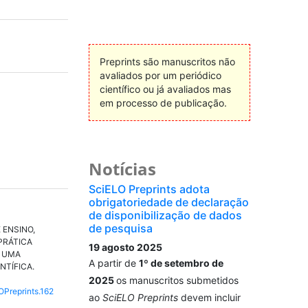
Preprints são manuscritos não
avaliados por um periódico
científico ou já avaliados mas
em processo de publicação.
Notícias
SciELO Preprints adota
obrigatoriedade de declaração
de disponibilização de dados
de pesquisa
 ENSINO,
PRÁTICA
19 agosto 2025
: UMA
A partir de
1º de setembro de
NTÍFICA.
2025
os manuscritos submetidos
OPreprints.162
ao
SciELO Preprints
devem incluir