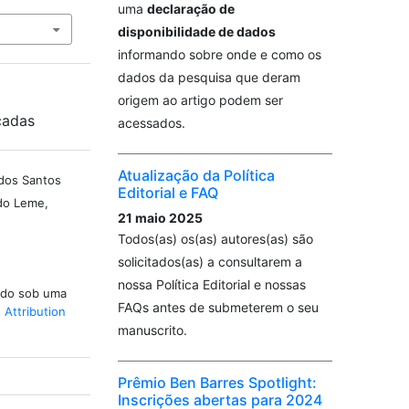
uma
declaração de
disponibilidade de dados
informando sobre onde e como os
dados da pesquisa que deram
origem ao artigo podem ser
cadas
acessados.
Atualização da Política
 dos Santos
Editorial e FAQ
ldo Leme,
21 maio 2025
Todos(as) os(as) autores(as) são
solicitados(as) a consultarem a
nossa Política Editorial e nossas
iado sob uma
FAQs antes de submeterem o seu
Attribution
manuscrito.
Prêmio Ben Barres Spotlight:
Inscrições abertas para 2024