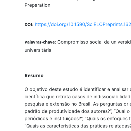
Preparation
https://doi.org/10.1590/SciELOPreprints.16
DOI:
Compromisso social da universid
Palavras-chave:
universitária
Resumo
O objetivo deste estudo é identificar e analisar
científica que retrata casos de indissociabilida
pesquisa e extensão no Brasil. As perguntas or
padrão de produtividade dos autores?”, “Qual 
periódicos e instituições?”, “Quais os enfoques 
“Quais as características das práticas relatad