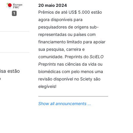
20 maio 2024
Prêmios de até US$ 5.000 estão
1
agora disponíveis para
pesquisadores de origens sub-
representadas ou países com
financiamento limitado para apoiar
sua pesquisa, carreira e
comunidade. Preprints do
SciELO
Preprints
nas ciências da vida ou
isa estão
biomédicas com pelo menos uma
o
revisão disponível no Sciety são
elegíveis!
Show all announcements ...