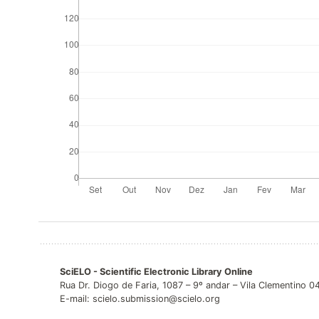
SciELO - Scientific Electronic Library Online
Rua Dr. Diogo de Faria, 1087 – 9º andar – Vila Clementino 
E-mail: scielo.submission@scielo.org