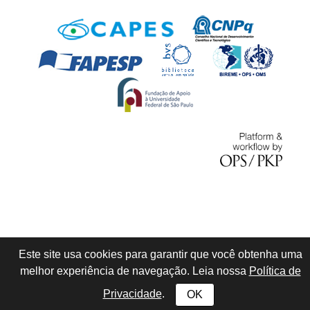
Este site usa cookies para garantir que você obtenha uma
melhor experiência de navegação. Leia nossa
Política de
Privacidade
.
OK