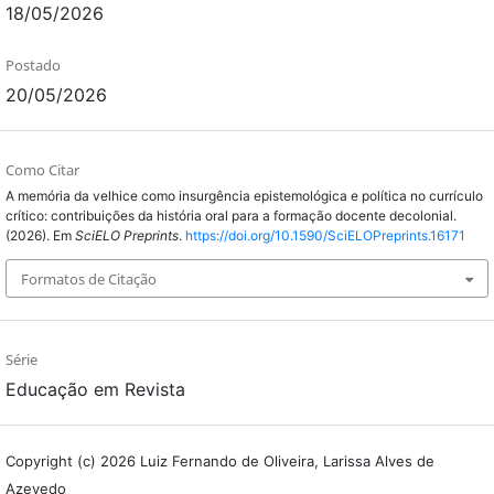
18/05/2026
Postado
20/05/2026
Como Citar
A memória da velhice como insurgência epistemológica e política no currículo
crítico: contribuições da história oral para a formação docente decolonial.
(2026). Em
SciELO Preprints
.
https://doi.org/10.1590/SciELOPreprints.16171
Formatos de Citação
Série
Educação em Revista
Copyright (c) 2026 Luiz Fernando de Oliveira, Larissa Alves de
Azevedo