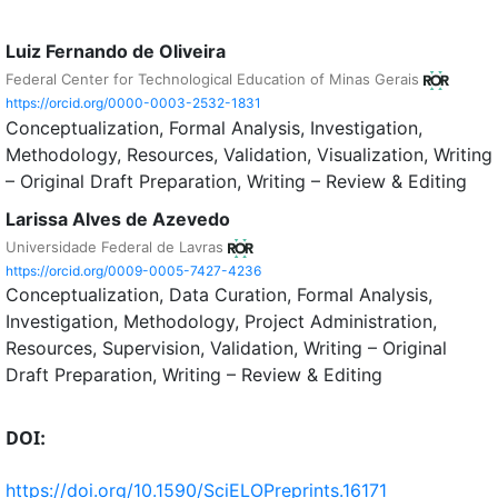
Luiz Fernando de Oliveira
Federal Center for Technological Education of Minas Gerais
https://orcid.org/0000-0003-2532-1831
Conceptualization
Formal Analysis
Investigation
Methodology
Resources
Validation
Visualization
Writing
– Original Draft Preparation
Writing – Review & Editing
Larissa Alves de Azevedo
Universidade Federal de Lavras
https://orcid.org/0009-0005-7427-4236
Conceptualization
Data Curation
Formal Analysis
Investigation
Methodology
Project Administration
Resources
Supervision
Validation
Writing – Original
Draft Preparation
Writing – Review & Editing
DOI:
https://doi.org/10.1590/SciELOPreprints.16171