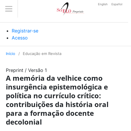
English
Español
Registrar-se
Acesso
Início
/
Educação em Revista
Preprint
/
Versão 1
A memória da velhice como
insurgência epistemológica e
política no currículo crítico:
contribuições da história oral
para a formação docente
decolonial