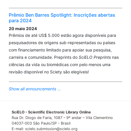
Prêmio Ben Barres Spotlight: Inscrições abertas
para 2024
20 maio 2024
Prêmios de até US$ 5.000 estão agora disponíveis para
pesquisadores de origens sub-representadas ou países
com financiamento limitado para apoiar sua pesquisa,
carreira e comunidade. Preprints do
SciELO Preprints
nas
ciências da vida ou biomédicas com pelo menos uma
revisão disponível no Sciety são elegíveis!
Show all announcements ...
SciELO - Scientific Electronic Library Online
Rua Dr. Diogo de Faria, 1087 – 9º andar – Vila Clementino
04037-003 São Paulo/SP - Brasil
E-mail: scielo.submission@scielo.org