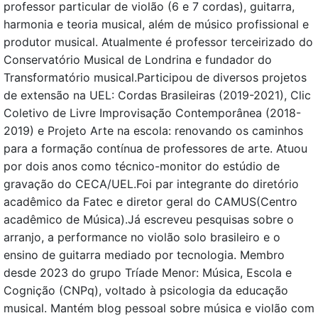
professor particular de violão (6 e 7 cordas), guitarra,
harmonia e teoria musical, além de músico profissional e
produtor musical. Atualmente é professor terceirizado do
Conservatório Musical de Londrina e fundador do
Transformatório musical.Participou de diversos projetos
de extensão na UEL: Cordas Brasileiras (2019-2021), Clic
Coletivo de Livre Improvisação Contemporânea (2018-
2019) e Projeto Arte na escola: renovando os caminhos
para a formação contínua de professores de arte. Atuou
por dois anos como técnico-monitor do estúdio de
gravação do CECA/UEL.Foi par integrante do diretório
acadêmico da Fatec e diretor geral do CAMUS(Centro
acadêmico de Música).Já escreveu pesquisas sobre o
arranjo, a performance no violão solo brasileiro e o
ensino de guitarra mediado por tecnologia. Membro
desde 2023 do grupo Tríade Menor: Música, Escola e
Cognição (CNPq), voltado à psicologia da educação
musical. Mantém blog pessoal sobre música e violão com