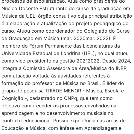
processos de escolarização. Atua como presidente do
Núcleo Docente Estruturante do curso de graduação em
Música da UEL, órgão consultivo cuja principal atribuição
é a elaboração e atualização do projeto pedagógico do
curso. Atuou como coordenador do Colegiado do Curso
de Graduação em Música (mar. 2020mar. 2022). É
membro do Fórum Permanente das Licenciaturas da
Universidade Estadual de Londrina (UEL), no qual atuou
como vice-presidente na gestão 20212022. Desde 2024,
integra a Comissão Assessora de Área/Música do INEP,
com atuação voltada às atividades referentes à
formação do professor de Música no Brasil. É líder do
grupo de pesquisa TRÍADE MENOR - Música, Escola e
Cognição -, cadastrado no CNPq, que tem como
objetivo compreender os processos envolvidos na
aprendizagem e no desenvolvimento musicais no
contexto educacional. Possui experiência nas áreas de
Educação e Música, com ênfase em Aprendizagem e