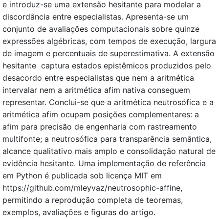
e introduz-se uma extensão hesitante para modelar a
discordância entre especialistas. Apresenta-se um
conjunto de avaliações computacionais sobre quinze
expressões algébricas, com tempos de execução, largura
de imagem e percentuais de superestimativa. A extensão
hesitante captura estados epistêmicos produzidos pelo
desacordo entre especialistas que nem a aritmética
intervalar nem a aritmética afim nativa conseguem
representar. Conclui-se que a aritmética neutrosófica e a
aritmética afim ocupam posições complementares: a
afim para precisão de engenharia com rastreamento
multifonte; a neutrosófica para transparência semântica,
alcance qualitativo mais amplo e consolidação natural de
evidência hesitante. Uma implementação de referência
em Python é publicada sob licença MIT em
https://github.com/mleyvaz/neutrosophic-affine,
permitindo a reprodução completa de teoremas,
exemplos, avaliações e figuras do artigo.