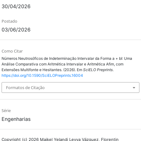
30/04/2026
Postado
03/06/2026
Como Citar
Números Neutrosóficos de Indeterminação Intervalar da Forma a + bI: Uma
Análise Comparativa com Aritmética Intervalar e Aritmética Afim, com
Extensões Multifonte e Hesitantes. (2026). Em
SciELO Preprints
.
https://doi.org/10.1590/SciELOPreprints.16004
Formatos de Citação
Série
Engenharias
Copyright (c) 2026 Maikel Yelandi Leyva Vázquez, Florentin