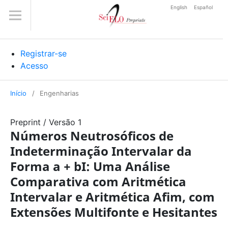
English
Español
Registrar-se
Acesso
Início
/
Engenharias
Preprint
/
Versão 1
Números Neutrosóficos de
Indeterminação Intervalar da
Forma a + bI: Uma Análise
Comparativa com Aritmética
Intervalar e Aritmética Afim, com
Extensões Multifonte e Hesitantes