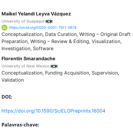
Maikel Yelandi Leyva Vázquez
University of Guayaquil
https://orcid.org/0000-0001-7911-5879
Conceptualization
Data Curation
Writing – Original Draft
Preparation
Writing – Review & Editing
Visualization
Investigation
Software
Florentin Smarandache
University of New Mexico
Conceptualization
Funding Acquisition
Supervision
Validation
DOI:
https://doi.org/10.1590/SciELOPreprints.16004
Palavras-chave: