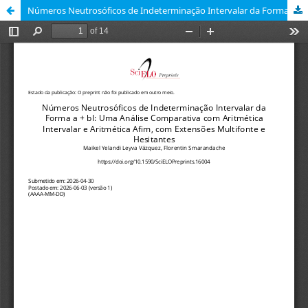
Números Neutrosóficos de Indeterminação Intervalar da Forma a + bI: Uma Análise Comparativa com Aritmética Intervalar e Aritmética Afim, com Extensões Multifonte e Hesitantes