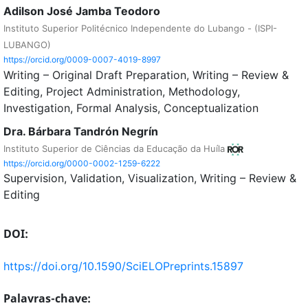
Adilson José Jamba Teodoro
Instituto Superior Politécnico Independente do Lubango - (ISPI-
LUBANGO)
https://orcid.org/0009-0007-4019-8997
Writing – Original Draft Preparation
Writing – Review &
Editing
Project Administration
Methodology
Investigation
Formal Analysis
Conceptualization
Dra. Bárbara Tandrón Negrín
Instituto Superior de Ciências da Educação da Huíla
https://orcid.org/0000-0002-1259-6222
Supervision
Validation
Visualization
Writing – Review &
Editing
DOI:
https://doi.org/10.1590/SciELOPreprints.15897
Palavras-chave: