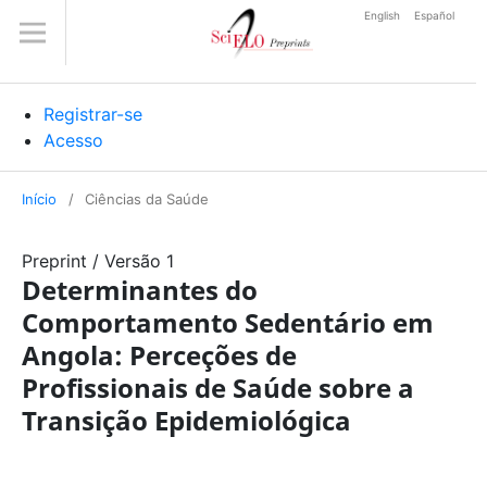
English
Español
Registrar-se
Acesso
Início
/
Ciências da Saúde
Preprint
/
Versão 1
Determinantes do
Comportamento Sedentário em
Angola: Perceções de
Profissionais de Saúde sobre a
Transição Epidemiológica