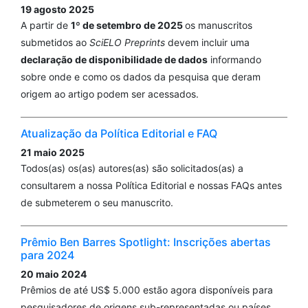
19 agosto 2025
A partir de
1º de setembro de 2025
os manuscritos
submetidos ao
SciELO Preprints
devem incluir uma
declaração de disponibilidade de dados
informando
sobre onde e como os dados da pesquisa que deram
origem ao artigo podem ser acessados.
Atualização da Política Editorial e FAQ
21 maio 2025
Todos(as) os(as) autores(as) são solicitados(as) a
consultarem a nossa Política Editorial e nossas FAQs antes
de submeterem o seu manuscrito.
Prêmio Ben Barres Spotlight: Inscrições abertas
para 2024
20 maio 2024
Prêmios de até US$ 5.000 estão agora disponíveis para
pesquisadores de origens sub-representadas ou países