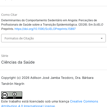
Como Citar
Determinantes do Comportamento Sedentário em Angola: Perceções de
Profissionais de Saúde sobre a Transição Epidemiológica. (2026). Em
SciELO
Preprints
.
https://doi.org/10.1590/SciELOPreprints.15897
Formatos de Citação
Série
Ciências da Saúde
Copyright (c) 2026 Adilson José Jamba Teodoro, Dra. Bárbara
Tandrón Negrín
Este trabalho está licenciado sob uma licença
Creative Commons
Attribution 4.0 International License
.